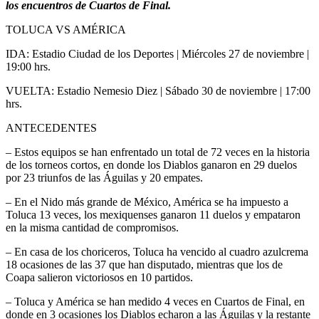
los encuentros de Cuartos de Final.
TOLUCA VS AMÉRICA
IDA: Estadio Ciudad de los Deportes | Miércoles 27 de noviembre |
19:00 hrs.
VUELTA: Estadio Nemesio Diez | Sábado 30 de noviembre | 17:00
hrs.
ANTECEDENTES
– Estos equipos se han enfrentado un total de 72 veces en la historia
de los torneos cortos, en donde los Diablos ganaron en 29 duelos
por 23 triunfos de las Águilas y 20 empates.
– En el Nido más grande de México, América se ha impuesto a
Toluca 13 veces, los mexiquenses ganaron 11 duelos y empataron
en la misma cantidad de compromisos.
– En casa de los choriceros, Toluca ha vencido al cuadro azulcrema
18 ocasiones de las 37 que han disputado, mientras que los de
Coapa salieron victoriosos en 10 partidos.
– Toluca y América se han medido 4 veces en Cuartos de Final, en
donde en 3 ocasiones los Diablos echaron a las Águilas y la restante