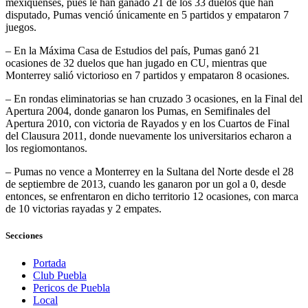
mexiquenses, pues le han ganado 21 de los 33 duelos que han
disputado, Pumas venció únicamente en 5 partidos y empataron 7
juegos.
– En la Máxima Casa de Estudios del país, Pumas ganó 21
ocasiones de 32 duelos que han jugado en CU, mientras que
Monterrey salió victorioso en 7 partidos y empataron 8 ocasiones.
– En rondas eliminatorias se han cruzado 3 ocasiones, en la Final del
Apertura 2004, donde ganaron los Pumas, en Semifinales del
Apertura 2010, con victoria de Rayados y en los Cuartos de Final
del Clausura 2011, donde nuevamente los universitarios echaron a
los regiomontanos.
– Pumas no vence a Monterrey en la Sultana del Norte desde el 28
de septiembre de 2013, cuando les ganaron por un gol a 0, desde
entonces, se enfrentaron en dicho territorio 12 ocasiones, con marca
de 10 victorias rayadas y 2 empates.
Secciones
Portada
Club Puebla
Pericos de Puebla
Local