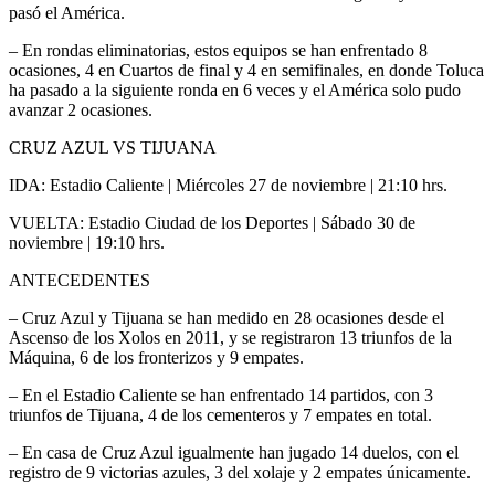
pasó el América.
– En rondas eliminatorias, estos equipos se han enfrentado 8
ocasiones, 4 en Cuartos de final y 4 en semifinales, en donde Toluca
ha pasado a la siguiente ronda en 6 veces y el América solo pudo
avanzar 2 ocasiones.
CRUZ AZUL VS TIJUANA
IDA: Estadio Caliente | Miércoles 27 de noviembre | 21:10 hrs.
VUELTA: Estadio Ciudad de los Deportes | Sábado 30 de
noviembre | 19:10 hrs.
ANTECEDENTES
– Cruz Azul y Tijuana se han medido en 28 ocasiones desde el
Ascenso de los Xolos en 2011, y se registraron 13 triunfos de la
Máquina, 6 de los fronterizos y 9 empates.
– En el Estadio Caliente se han enfrentado 14 partidos, con 3
triunfos de Tijuana, 4 de los cementeros y 7 empates en total.
– En casa de Cruz Azul igualmente han jugado 14 duelos, con el
registro de 9 victorias azules, 3 del xolaje y 2 empates únicamente.