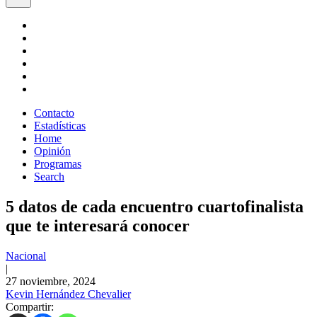
Contacto
Estadísticas
Home
Opinión
Programas
Search
5 datos de cada encuentro cuartofinalista
que te interesará conocer
Nacional
|
27 noviembre, 2024
Kevin Hernández Chevalier
Compartir: