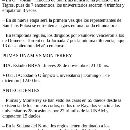
Tigres, pues de 7 encuentros, los universitarios sacaron 4 triunfos y
empataron 3 veces.
– En su nueva etapa será la primera vez que los representantes de
San Luis Potosí se enfrenten a Tigres en una ronda eliminatoria.
– En temporada regular, los dirigidos por Paunovic vencieron a los
de Domenec Torrent en la Jornada 7 por la mínima diferencia, aquel
13 de septiembre del año en curso.
PUMAS UNAM VS MONTERREY
IDA: Estadio BBVA | Jueves 28 de noviembre | 21:10 hrs.
VUELTA: Estadio Olímpico Universitario | Domingo 1 de
diciembre| 12:00 hrs.
ANTECEDENTES
– Pumas y Monterrey se han visto las caras en 65 duelos desde la
existencia de los torneos cortos, en los que Rayados venció a los
universitarios 28 ocasiones por 22 triunfos de la UNAM y
empataron 15 duelos.
– En la Sultana del Norte, los regios tienen dominado a los