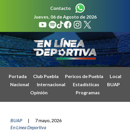
Contacto
Jueves, 06 de Agosto de 2026
Portada
Club Puebla
Pericos de Puebla
Local
Nacional
Internacional
Estadísticas
BUAP
Opinión
Programas
BUAP
|
7 mayo, 2026
En Linea Deportiva