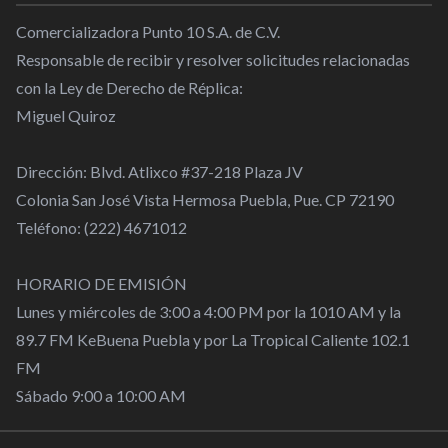
Comercializadora Punto 10 S.A. de C.V.
Responsable de recibir y resolver solicitudes relacionadas
con la Ley de Derecho de Réplica:
Miguel Quiroz
Dirección: Blvd. Atlixco #37-218 Plaza JV
Colonia San José Vista Hermosa Puebla, Pue. CP 72190
Teléfono: (222) 4671012
HORARIO DE EMISIÓN
Lunes y miércoles de 3:00 a 4:00 PM por la 1010 AM y la
89.7 FM KeBuena Puebla y por La Tropical Caliente 102.1
FM
Sábado 9:00 a 10:00 AM