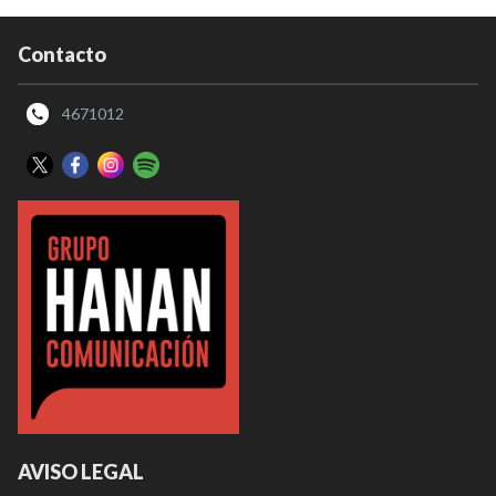
Contacto
4671012
AVISO LEGAL