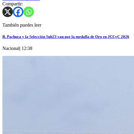
Compartir:
También puedes leer
R. Pachuca y la Selección Sub23 van por la medalla de Oro en JCCyC 2026
Nacional
|
12:38