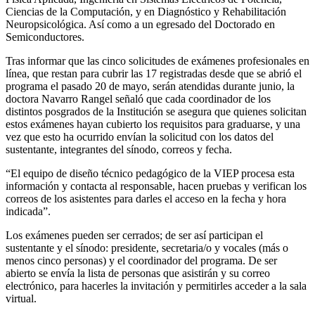
Ciencias de la Computación, y en Diagnóstico y Rehabilitación
Neuropsicológica. Así como a un egresado del Doctorado en
Semiconductores.
Tras informar que las cinco solicitudes de exámenes profesionales en
línea, que restan para cubrir las 17 registradas desde que se abrió el
programa el pasado 20 de mayo, serán atendidas durante junio, la
doctora Navarro Rangel señaló que cada coordinador de los
distintos posgrados de la Institución se asegura que quienes solicitan
estos exámenes hayan cubierto los requisitos para graduarse, y una
vez que esto ha ocurrido envían la solicitud con los datos del
sustentante, integrantes del sínodo, correos y fecha.
“El equipo de diseño técnico pedagógico de la VIEP procesa esta
información y contacta al responsable, hacen pruebas y verifican los
correos de los asistentes para darles el acceso en la fecha y hora
indicada”.
Los exámenes pueden ser cerrados; de ser así participan el
sustentante y el sínodo: presidente, secretaria/o y vocales (más o
menos cinco personas) y el coordinador del programa. De ser
abierto se envía la lista de personas que asistirán y su correo
electrónico, para hacerles la invitación y permitirles acceder a la sala
virtual.