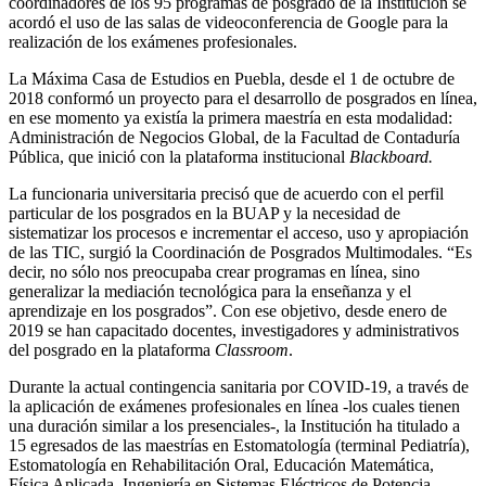
coordinadores de los 95 programas de posgrado de la Institución se
acordó el uso de las salas de videoconferencia de Google para la
realización de los exámenes profesionales.
La Máxima Casa de Estudios en Puebla, desde el 1 de octubre de
2018 conformó un proyecto para el desarrollo de posgrados en línea,
en ese momento ya existía la primera maestría en esta modalidad:
Administración de Negocios Global, de la Facultad de Contaduría
Pública, que inició con la plataforma institucional
Blackboard.
La funcionaria universitaria precisó que de acuerdo con el perfil
particular de los posgrados en la BUAP y la necesidad de
sistematizar los procesos e incrementar el acceso, uso y apropiación
de las TIC, surgió la Coordinación de Posgrados Multimodales. “Es
decir, no sólo nos preocupaba crear programas en línea, sino
generalizar la mediación tecnológica para la enseñanza y el
aprendizaje en los posgrados”. Con ese objetivo, desde enero de
2019 se han capacitado docentes, investigadores y administrativos
del posgrado en la plataforma
Classroom
.
Durante la actual contingencia sanitaria por COVID-19, a través de
la aplicación de exámenes profesionales en línea -los cuales tienen
una duración similar a los presenciales-, la Institución ha titulado a
15 egresados de las maestrías en Estomatología (terminal Pediatría),
Estomatología en Rehabilitación Oral, Educación Matemática,
Física Aplicada, Ingeniería en Sistemas Eléctricos de Potencia,