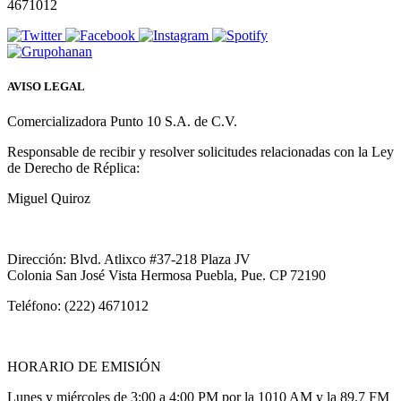
4671012
AVISO LEGAL
Comercializadora Punto 10 S.A. de C.V.
Responsable de recibir y resolver solicitudes relacionadas con la Ley
de Derecho de Réplica:
Miguel Quiroz
Dirección: Blvd. Atlixco #37-218 Plaza JV
Colonia San José Vista Hermosa Puebla, Pue. CP 72190
Teléfono: (222) 4671012
HORARIO DE EMISIÓN
Lunes y miércoles de 3:00 a 4:00 PM por la 1010 AM y la 89.7 FM