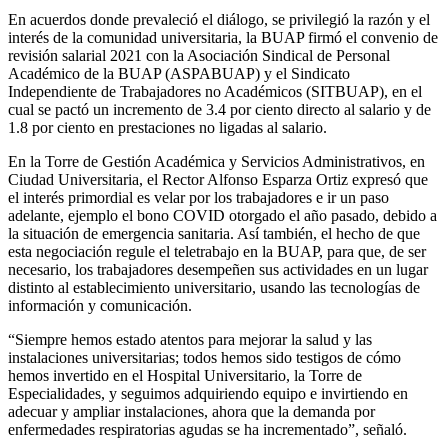
En acuerdos donde prevaleció el diálogo, se privilegió la razón y el
interés de la comunidad universitaria, la BUAP firmó el convenio de
revisión salarial 2021 con la Asociación Sindical de Personal
Académico de la BUAP (ASPABUAP) y el Sindicato
Independiente de Trabajadores no Académicos (SITBUAP), en el
cual se pactó un incremento de 3.4 por ciento directo al salario y de
1.8 por ciento en prestaciones no ligadas al salario.
En la Torre de Gestión Académica y Servicios Administrativos, en
Ciudad Universitaria, el Rector Alfonso Esparza Ortiz expresó que
el interés primordial es velar por los trabajadores e ir un paso
adelante, ejemplo el bono COVID otorgado el año pasado, debido a
la situación de emergencia sanitaria. Así también, el hecho de que
esta negociación regule el teletrabajo en la BUAP, para que, de ser
necesario, los trabajadores desempeñen sus actividades en un lugar
distinto al establecimiento universitario, usando las tecnologías de
información y comunicación.
“Siempre hemos estado atentos para mejorar la salud y las
instalaciones universitarias; todos hemos sido testigos de cómo
hemos invertido en el Hospital Universitario, la Torre de
Especialidades, y seguimos adquiriendo equipo e invirtiendo en
adecuar y ampliar instalaciones, ahora que la demanda por
enfermedades respiratorias agudas se ha incrementado”, señaló.