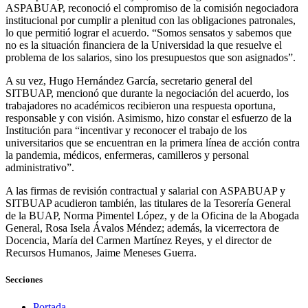
ASPABUAP, reconoció el compromiso de la comisión negociadora
institucional por cumplir a plenitud con las obligaciones patronales,
lo que permitió lograr el acuerdo. “Somos sensatos y sabemos que
no es la situación financiera de la Universidad la que resuelve el
problema de los salarios, sino los presupuestos que son asignados”.
A su vez, Hugo Hernández García, secretario general del
SITBUAP, mencionó que durante la negociación del acuerdo, los
trabajadores no académicos recibieron una respuesta oportuna,
responsable y con visión. Asimismo, hizo constar el esfuerzo de la
Institución para “incentivar y reconocer el trabajo de los
universitarios que se encuentran en la primera línea de acción contra
la pandemia, médicos, enfermeras, camilleros y personal
administrativo”.
A las firmas de revisión contractual y salarial con ASPABUAP y
SITBUAP acudieron también, las titulares de la Tesorería General
de la BUAP, Norma Pimentel López, y de la Oficina de la Abogada
General, Rosa Isela Ávalos Méndez; además, la vicerrectora de
Docencia, María del Carmen Martínez Reyes, y el director de
Recursos Humanos, Jaime Meneses Guerra.
Secciones
Portada