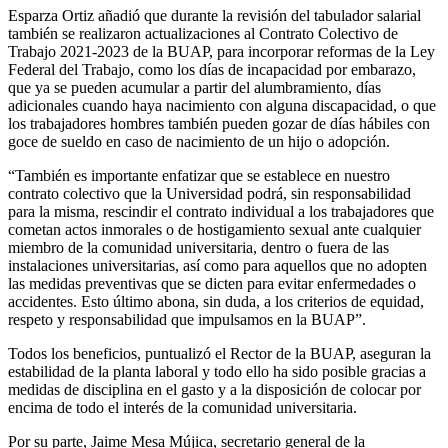
Esparza Ortiz añadió que durante la revisión del tabulador salarial
también se realizaron actualizaciones al Contrato Colectivo de
Trabajo 2021-2023 de la BUAP, para incorporar reformas de la Ley
Federal del Trabajo, como los días de incapacidad por embarazo,
que ya se pueden acumular a partir del alumbramiento, días
adicionales cuando haya nacimiento con alguna discapacidad, o que
los trabajadores hombres también pueden gozar de días hábiles con
goce de sueldo en caso de nacimiento de un hijo o adopción.
“También es importante enfatizar que se establece en nuestro
contrato colectivo que la Universidad podrá, sin responsabilidad
para la misma, rescindir el contrato individual a los trabajadores que
cometan actos inmorales o de hostigamiento sexual ante cualquier
miembro de la comunidad universitaria, dentro o fuera de las
instalaciones universitarias, así como para aquellos que no adopten
las medidas preventivas que se dicten para evitar enfermedades o
accidentes. Esto último abona, sin duda, a los criterios de equidad,
respeto y responsabilidad que impulsamos en la BUAP”.
Todos los beneficios, puntualizó el Rector de la BUAP, aseguran la
estabilidad de la planta laboral y todo ello ha sido posible gracias a
medidas de disciplina en el gasto y a la disposición de colocar por
encima de todo el interés de la comunidad universitaria.
Por su parte, Jaime Mesa Mújica, secretario general de la