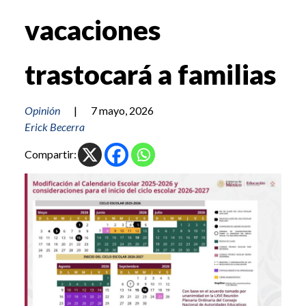
vacaciones
trastocará a familias
Opinión
|
7 mayo, 2026
Erick Becerra
Compartir: