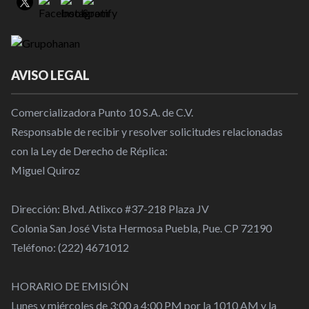
AVISO LEGAL
Comercializadora Punto 10 S.A. de C.V.
Responsable de recibir y resolver solicitudes relacionadas
con la Ley de Derecho de Réplica:
Miguel Quiroz
Dirección: Blvd. Atlixco #37-218 Plaza JV
Colonia San José Vista Hermosa Puebla, Pue. CP 72190
Teléfono: (222) 4671012
HORARIO DE EMISIÓN
Lunes y miércoles de 3:00 a 4:00 PM por la 1010 AM y la