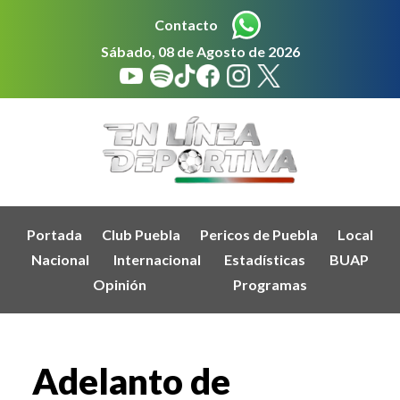
Contacto
Sábado, 08 de Agosto de 2026
Portada
Club Puebla
Pericos de Puebla
Local
Nacional
Internacional
Estadísticas
BUAP
Opinión
Programas
Adelanto de