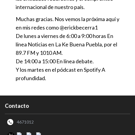
internacional de nuestro país.
Muchas gracias. Nos vemos la próxima aquí y
en mis redes como @erickbecerra1
De lunes a viernes de 6:00 a 9:00 horas En
línea Noticias en La Ke Buena Puebla, por el
89.7 FM y 1010 AM.
De 14:00 a 15:00 En línea debate.
Y los martes en el pódcast en Spotify A
profundidad.
Contacto
4671012