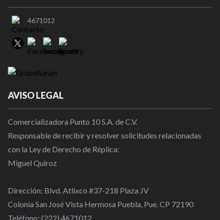
4671012
AVISO LEGAL
Comercializadora Punto 10 S.A. de C.V.
Responsable de recibir y resolver solicitudes relacionadas
con la Ley de Derecho de Réplica:
Miguel Quiroz
Dirección: Blvd. Atlixco #37-218 Plaza JV
Colonia San José Vista Hermosa Puebla, Pue. CP 72190
Teléfono: (222) 4671012