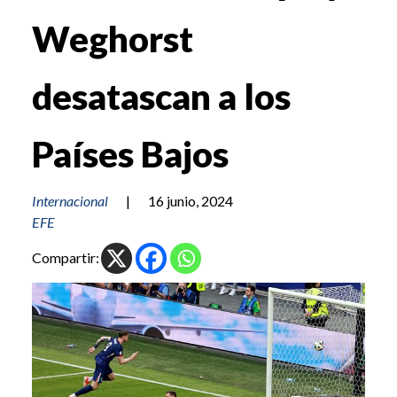
Weghorst
desatascan a los
Países Bajos
Internacional
|
16 junio, 2024
EFE
Compartir: