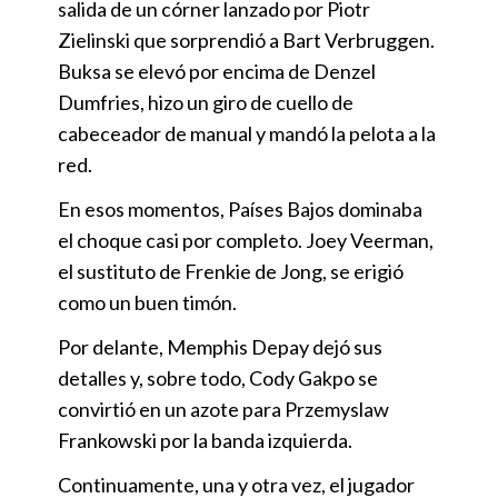
salida de un córner lanzado por Piotr
Zielinski que sorprendió a Bart Verbruggen.
Buksa se elevó por encima de Denzel
Dumfries, hizo un giro de cuello de
cabeceador de manual y mandó la pelota a la
red.
En esos momentos, Países Bajos dominaba
el choque casi por completo. Joey Veerman,
el sustituto de Frenkie de Jong, se erigió
como un buen timón.
Por delante, Memphis Depay dejó sus
detalles y, sobre todo, Cody Gakpo se
convirtió en un azote para Przemyslaw
Frankowski por la banda izquierda.
Continuamente, una y otra vez, el jugador