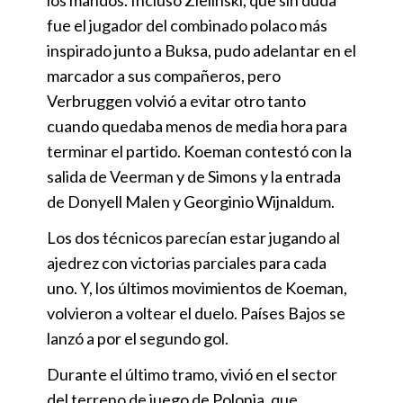
los mandos. Incluso Zielinski, que sin duda
fue el jugador del combinado polaco más
inspirado junto a Buksa, pudo adelantar en el
marcador a sus compañeros, pero
Verbruggen volvió a evitar otro tanto
cuando quedaba menos de media hora para
terminar el partido. Koeman contestó con la
salida de Veerman y de Simons y la entrada
de Donyell Malen y Georginio Wijnaldum.
Los dos técnicos parecían estar jugando al
ajedrez con victorias parciales para cada
uno. Y, los últimos movimientos de Koeman,
volvieron a voltear el duelo. Países Bajos se
lanzó a por el segundo gol.
Durante el último tramo, vivió en el sector
del terreno de juego de Polonia, que