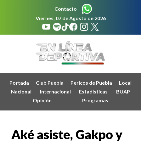
Contacto
Viernes, 07 de Agosto de 2026
Portada
Club Puebla
Pericos de Puebla
Local
Nacional
Internacional
Estadísticas
BUAP
Opinión
Programas
Aké asiste, Gakpo y