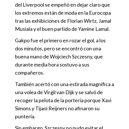
del Liverpool se empeñó en dejar claro que
los extremos están de moda en la Eurocopa
tras las exhibiciones de Florian Wirtz, Jamal
Musiala y el buen partido de Yamine Lamal.
Gakpo fue el primero en rozar el gol, a los
dos minutos, pero se encontró con una
buena mano de Wojciech Szczesny, que
durante media hora sostuvo a sus
compañeros.
También acertó con una estirada magnífica a
una volea de Virgil van Dijk y se salvó de
recoger la pelota de la portería porque Xavi
Simons y Tijani Reijners no afinaron su
puntería.
Sin embargo, Szczesny no pudo evitar el