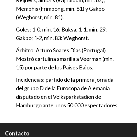
Reijners; Simons (Wijnaldum, min. 62),
Memphis (Frimpong, min. 81) y Gakpo
(Weghorst, min. 81).
Goles: 1-0, min. 16: Buksa; 1-1, min. 29:
Gakpo; 1-2, min. 83: Weghorst.
Árbitro: Arturo Soares Dias (Portugal).
Mostró cartulina amarilla a Veerman (min.
15) por parte de los Países Bajos.
Incidencias: partido de la primera jornada
del grupo D de la Eurocopa de Alemania
disputado en el Volksparkstadion de
Hamburgo ante unos 50.000 espectadores.
Contacto