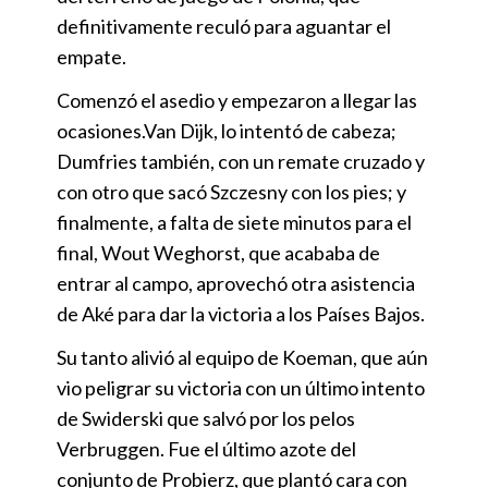
definitivamente reculó para aguantar el
empate.
Comenzó el asedio y empezaron a llegar las
ocasiones.Van Dijk, lo intentó de cabeza;
Dumfries también, con un remate cruzado y
con otro que sacó Szczesny con los pies; y
finalmente, a falta de siete minutos para el
final, Wout Weghorst, que acababa de
entrar al campo, aprovechó otra asistencia
de Aké para dar la victoria a los Países Bajos.
Su tanto alivió al equipo de Koeman, que aún
vio peligrar su victoria con un último intento
de Swiderski que salvó por los pelos
Verbruggen. Fue el último azote del
conjunto de Probierz, que plantó cara con