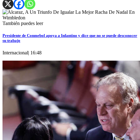
También puedes leer
Presidente de Conmebol apoya a Infantino y dice que no se puede desconocer
su trabajo
Internacional
|
16:48