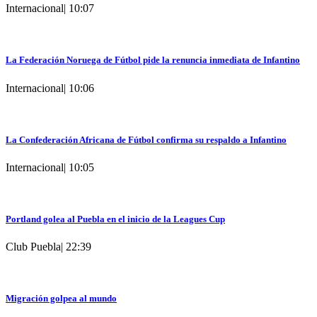
Internacional
|
10:07
La Federación Noruega de Fútbol pide la renuncia inmediata de Infantino
Internacional
|
10:06
La Confederación Africana de Fútbol confirma su respaldo a Infantino
Internacional
|
10:05
Portland golea al Puebla en el inicio de la Leagues Cup
Club Puebla
|
22:39
Migración golpea al mundo