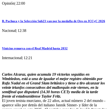
Opinión
|
22:00
R. Pachuca y la Selección Sub23 van por la medalla de Oro en JCCyC 2026
Nacional
|
12:38
Vinicius renueva con el Real Madrid hasta 2032
Internacional
|
12:21
Carlos Alcaraz, quien acumula 19 victorias seguidas en
Wimbledon, está a una de igualar el mejor registro obtenido por
Rafa Nadal en el Grand Slam británico y tiene a tiro alcanzar los
veinte triunfos consecutivos del mallorquín este viernes, en la
semifinal que disputará (14.30 horas CETy media de la tarde
frente al estadounidense Taylor Fritz.
El joven tenista murciano, de 22 años, actual número 2 del mundo -
aparece sólo por detrás del italiano Jannik Sinner- y líder de la