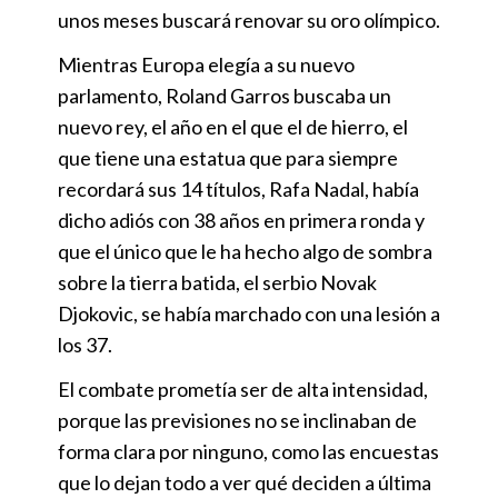
unos meses buscará renovar su oro olímpico.
Mientras Europa elegía a su nuevo
parlamento, Roland Garros buscaba un
nuevo rey, el año en el que el de hierro, el
que tiene una estatua que para siempre
recordará sus 14 títulos, Rafa Nadal, había
dicho adiós con 38 años en primera ronda y
que el único que le ha hecho algo de sombra
sobre la tierra batida, el serbio Novak
Djokovic, se había marchado con una lesión a
los 37.
El combate prometía ser de alta intensidad,
porque las previsiones no se inclinaban de
forma clara por ninguno, como las encuestas
que lo dejan todo a ver qué deciden a última