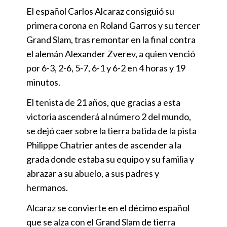
El español Carlos Alcaraz consiguió su
primera corona en Roland Garros y su tercer
Grand Slam, tras remontar en la final contra
el alemán Alexander Zverev, a quien venció
por 6-3, 2-6, 5-7, 6-1 y 6-2 en 4 horas y 19
minutos.
El tenista de 21 años, que gracias a esta
victoria ascenderá al número 2 del mundo,
se dejó caer sobre la tierra batida de la pista
Philippe Chatrier antes de ascender a la
grada donde estaba su equipo y su familia y
abrazar a su abuelo, a sus padres y
hermanos.
Alcaraz se convierte en el décimo español
que se alza con el Grand Slam de tierra