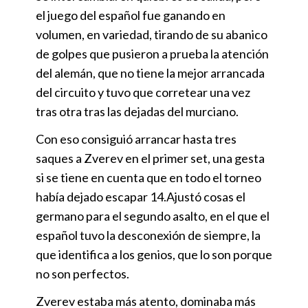
el juego del español fue ganando en
volumen, en variedad, tirando de su abanico
de golpes que pusieron a prueba la atención
del alemán, que no tiene la mejor arrancada
del circuito y tuvo que corretear una vez
tras otra tras las dejadas del murciano.
Con eso consiguió arrancar hasta tres
saques a Zverev en el primer set, una gesta
si se tiene en cuenta que en todo el torneo
había dejado escapar 14.Ajustó cosas el
germano para el segundo asalto, en el que el
español tuvo la desconexión de siempre, la
que identifica a los genios, que lo son porque
no son perfectos.
Zverev estaba más atento, dominaba más