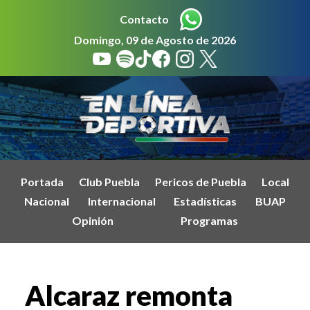
Contacto
Domingo, 09 de Agosto de 2026
Portada
Club Puebla
Pericos de Puebla
Local
Nacional
Internacional
Estadísticas
BUAP
Opinión
Programas
Alcaraz remonta