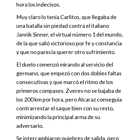
hora los indecisos.
Muy claro lo tenía Carlitos, que llegaba de
una batalla sin piedad contra el italiano
Jannik Sinner, el virtual número 1 del mundo,
de la que salió victorioso por fe y constancia
y que no parecía querer otro sufrimiento.
El duelo comenzó mirando al servicio del
germano, que empezó con dos dobles faltas
consecutivas y que marcó el ritmo de los
primeros compases. Zverev no se bajaba de
los 200 km por hora, pero Alcaraz conseguía
contrarrestar el saque bien con su resto,
minimizando la principal arma de su
adversario.
Se intercambiaron quiebres de salida, pero