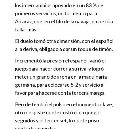
los intercambios apoyado en un 83 % de
primeros servicios, un tormento para
Alcaraz, que, en el filo de la navaja, empezó a
fallar más.
El duelo tomó otra dimensión, con el español
a la deriva, obligado a dar un toque de timón.
Incrementó la presión el español, varió el
juego para hacer correr a su rival y logró
meter un grano de arena en la maquinaria
germana, para colocarse 5-2 y servicio a
favor para hacerse con la tercera manga.
Pero le tembló el pulso en el momento clave,
otro despiste que le costó cinco juegos
seguidos y el tercer set, lo que le puso
contra las cuerdas.