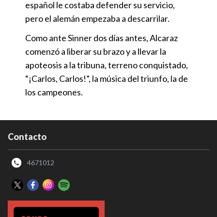
español le costaba defender su servicio,
pero el alemán empezaba a descarrilar.
Como ante Sinner dos días antes, Alcaraz
comenzó a liberar su brazo y a llevar la
apoteosis a la tribuna, terreno conquistado,
“¡Carlos, Carlos!”, la música del triunfo, la de
los campeones.
Contacto
4671012