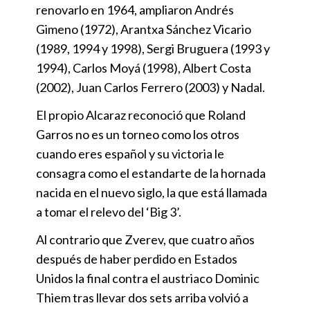
renovarlo en 1964, ampliaron Andrés
Gimeno (1972), Arantxa Sánchez Vicario
(1989, 1994 y 1998), Sergi Bruguera (1993 y
1994), Carlos Moyá (1998), Albert Costa
(2002), Juan Carlos Ferrero (2003) y Nadal.
El propio Alcaraz reconoció que Roland
Garros no es un torneo como los otros
cuando eres español y su victoria le
consagra como el estandarte de la hornada
nacida en el nuevo siglo, la que está llamada
a tomar el relevo del ‘Big 3’.
Al contrario que Zverev, que cuatro años
después de haber perdido en Estados
Unidos la final contra el austriaco Dominic
Thiem tras llevar dos sets arriba volvió a