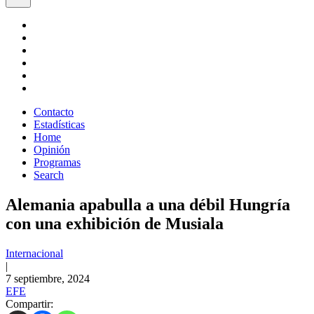
Contacto
Estadísticas
Home
Opinión
Programas
Search
Alemania apabulla a una débil Hungría
con una exhibición de Musiala
Internacional
|
7 septiembre, 2024
EFE
Compartir: