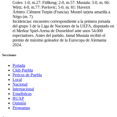
Goles: 1-0, m.27: Füllkrug; 2-0, m.57: Musiala; 3-0, m. 66:
Wirtz; 4-0, m.77: Pavlovic; 5-0, m. 81: Haverzt
Árbitro: Clément Turpin (Francia). Mostró tarjeta amarilla a
Négo (m. 7)
Incidencias: encuentro correspondiente a la primera jornada
del grupo 3 de la Liga de Naciones de la UEFA, disputado en
el Merkur Spiel-Arena de Dusseldorf ante unos 54.000
espectadores. Antes del partido, Jamal Musiala recibió el
premio de máximo goleador de la Eurocopa de Alemania
2024.
Secciones
Portada
Club Puebla
Pericos de Puebla
Local
Nacional
Internacional
Estadísticas
BUAP
Opinión
Programas