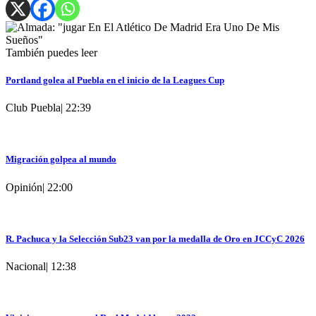
También puedes leer
Portland golea al Puebla en el inicio de la Leagues Cup
Club Puebla
|
22:39
Migración golpea al mundo
Opinión
|
22:00
R. Pachuca y la Selección Sub23 van por la medalla de Oro en JCCyC 2026
Nacional
|
12:38