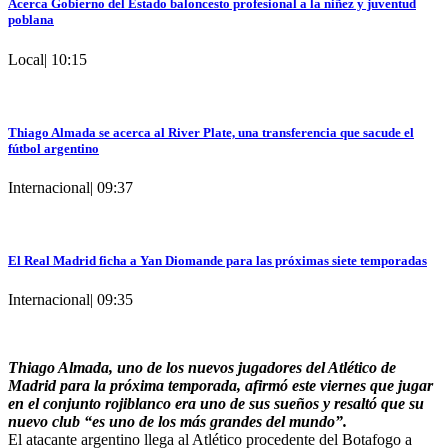
Acerca Gobierno del Estado baloncesto profesional a la niñez y juventud
poblana
Local
|
10:15
Thiago Almada se acerca al River Plate, una transferencia que sacude el
fútbol argentino
Internacional
|
09:37
El Real Madrid ficha a Yan Diomande para las próximas siete temporadas
Internacional
|
09:35
Thiago Almada, uno de los nuevos jugadores del Atlético de
Madrid para la próxima temporada, afirmó este viernes que jugar
en el conjunto rojiblanco era uno de sus sueños y resaltó que su
nuevo club “es uno de los más grandes del mundo”.
El atacante argentino llega al Atlético procedente del Botafogo a