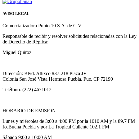
AVISO LEGAL
Comercializadora Punto 10 S.A. de C.V.
Responsable de recibir y resolver solicitudes relacionadas con la Ley
de Derecho de Réplica:
Miguel Quiroz
Dirección: Blvd. Atlixco #37-218 Plaza JV
Colonia San José Vista Hermosa Puebla, Pue. CP 72190
Teléfono: (222) 4671012
HORARIO DE EMISIÓN
Lunes y miércoles de 3:00 a 4:00 PM por la 1010 AM y la 89.7 FM
KeBuena Puebla y por La Tropical Caliente 102.1 FM
Sábado 9:00 a 10:00 AM