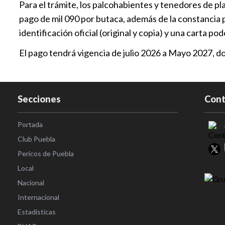
Para el trámite, los palcohabientes y tenedores de plat
pago de mil 090 por butaca, además de la constancia 
identificación oficial (original y copia) y una carta pod
El pago tendrá vigencia de julio 2026 a Mayo 2027, don
Secciones
Cont
Portada
Club Puebla
Pericos de Puebla
Local
Nacional
Internacional
Estadísticas