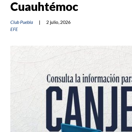
Cuauhtémoc
Club Puebla
|
2 julio, 2026
EFE