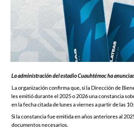
La administración del estadio Cuauhtémoc ha anunciado qu
La organización confirma que, si la Dirección de Bie
les emitió durante el 2025 o 2026 una constancia sobr
en la fecha citada de lunes a viernes a partir de las 10
Si la constancia fue emitida en años anteriores al 202
documentos necesarios.