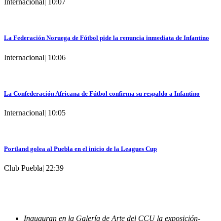
Internacional
|
10:07
La Federación Noruega de Fútbol pide la renuncia inmediata de Infantino
Internacional
|
10:06
La Confederación Africana de Fútbol confirma su respaldo a Infantino
Internacional
|
10:05
Portland golea al Puebla en el inicio de la Leagues Cup
Club Puebla
|
22:39
Inauguran en la Galería de Arte del CCU la exposición-