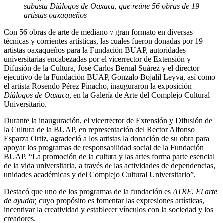
subasta Diálogos de Oaxaca, que reúne 56 obras de 19
artistas oaxaqueños
Con 56 obras de arte de mediano y gran formato en diversas
técnicas y corrientes artísticas, las cuales fueron donadas por 19
artistas oaxaqueños para la Fundación BUAP, autoridades
universitarias encabezadas por el vicerrector de Extensión y
Difusión de la Cultura, José Carlos Bernal Suárez y el director
ejecutivo de la Fundación BUAP, Gonzalo Bojalil Leyva, así como
el artista Rosendo Pérez Pinacho, inauguraron la exposición
Diálogos de Oaxaca
, en la Galería de Arte del Complejo Cultural
Universitario.
Durante la inauguración, el vicerrector de Extensión y Difusión de
la Cultura de la BUAP, en representación del Rector Alfonso
Esparza Ortiz, agradeció a los artistas la donación de su obra para
apoyar los programas de responsabilidad social de la Fundación
BUAP. “La promoción de la cultura y las artes forma parte esencial
de la vida universitaria, a través de las actividades de dependencias,
unidades académicas y del Complejo Cultural Universitario”.
Destacó que uno de los programas de la fundación es
ATRE. El arte
de ayudar,
cuyo propósito es fomentar las expresiones artísticas,
incentivar la creatividad y establecer vínculos con la sociedad y los
creadores.