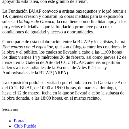
apoyando esta tarea, con este granito de arena”.
La Fundación BUAP convocó a artistas oaxaqueños y logró reunir a
19, quienes crearon y donaron 56 obras inéditas para la exposición
subasta
Diálogos de Oaxaca
, la cual tiene como finalidad apoyar los
proyectos e iniciativas que la fundación promueve para crear
condiciones de igualdad y acceso a oportunidades.
Como parte de esta colaboración entre la BUAP y los artistas, habrá
Encuentros con el expositor
, que son diálogos entre los creadores de
la obra y el público, los cuales se llevarán a cabo a las 11:00 horas
los días: viernes 14 y miércoles 26 de febrero, así como jueves 12 de
marzo, en la Galería de Arte del CCU BUAP; además impartirán
talleres a los estudiantes de la Escuela de Artes Plásticas y
Audiovisuales de la BUAP (ARPA).
La exposición podrá ser visitada por el público en la Galería de Arte
del CCU BUAP, de 10:00 a 18:00 horas, de martes a domingo,
hasta el 12 de marzo, fecha en la que se llevará a cabo la subasta de
la obra donada, a las 18:00 horas, en el mismo recinto.
Secciones
Portada
Club Puebla