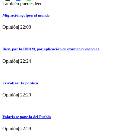
También puedes leer
Migración golpea al mundo
Opinión
|
22:00
Bien, por la UNAM, por aplicación de examen presencial
Opinión
|
22:24
Frivolizar la política
Opinión
|
22:29
Volaris se pone la del Puebla
Opinión
|
22:59