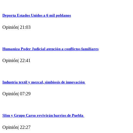
Deporta Estados Unidos a 6 mil poblanos
Opinión
|
21:03
Humaniza Poder Judicial atención a conflictos familiares
Opinión
|
22:41
Industria textil y mezcal, simbiosis de innovación
Opinión
|
07:29
Slim y Grupo Carso revivirán barrios de Puebla
Opinión
|
22:27