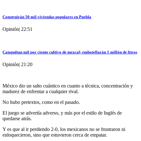
Construirán 50 mil viviendas populares en Puebla
Opinión
|
22:51
Catapultan mil por ciento cultivo de mezcal; embotellarán 1 millón de litros
Opinión
|
21:20
México dio un salto cuántico en cuanto a técnica, concentración y
madurez de enfrentar a cualquier rival.
No hubo pretextos, como en el pasado.
El juego se advertía adverso, y más por el estilo de Inglés de
quedarse atrás.
Y es que al ir perdiendo 2-0, los mexicanos no se frustraron ni
enloquecieron, sino que estuvieron cerca de empatar.