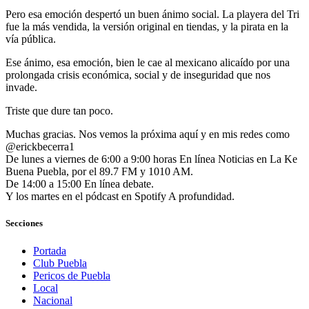
Pero esa emoción despertó un buen ánimo social. La playera del Tri
fue la más vendida, la versión original en tiendas, y la pirata en la
vía pública.
Ese ánimo, esa emoción, bien le cae al mexicano alicaído por una
prolongada crisis económica, social y de inseguridad que nos
invade.
Triste que dure tan poco.
Muchas gracias. Nos vemos la próxima aquí y en mis redes como
@erickbecerra1
De lunes a viernes de 6:00 a 9:00 horas En línea Noticias en La Ke
Buena Puebla, por el 89.7 FM y 1010 AM.
De 14:00 a 15:00 En línea debate.
Y los martes en el pódcast en Spotify A profundidad.
Secciones
Portada
Club Puebla
Pericos de Puebla
Local
Nacional