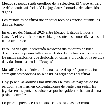
México se puede sentir orgulloso de la selección. El Vasco Aguirre
se debe sentir satisfecho. Y los jugadores, honrados de haber sido
dignos.
Los mundiales de fútbol suelen ser el foco de atención durante los
días del torneo.
En el caso del Mundial 2026 entre México, Estados Unidos y
Canadá, el fervor futbolero se hizo presente hasta unos días antes del
inicio del torneo.
Pero una vez que la selección mexicana dio muestras de buen
desempeño, la pasión futbolera se desbordó, incluso en el exceso de
los malos mexicanos que desbordaron calles y propiciaron la pérdida
de vidas humanas en los “festejos”.
Más allá de los auténticos aficionados, se despertó gran emoción
entre quienes podemos no ser asiduos seguidores del fútbol.
Hoy, pese a las abusivas transmisiones televisivas pagadas de los
partidos, y las masivas concentraciones de gente para seguir las
jugadas en las pantallas colocadas por los gobiernos hablan de una
pasión generalizada.
Lo peor: el precio de las entradas en los estadios mexicanos.