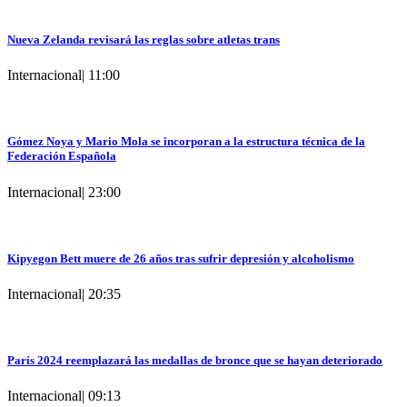
Nueva Zelanda revisará las reglas sobre atletas trans
Internacional
|
11:00
Gómez Noya y Mario Mola se incorporan a la estructura técnica de la
Federación Española
Internacional
|
23:00
Kipyegon Bett muere de 26 años tras sufrir depresión y alcoholismo
Internacional
|
20:35
París 2024 reemplazará las medallas de bronce que se hayan deteriorado
Internacional
|
09:13