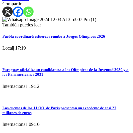
Compartir:
También puedes leer
Puebla coordinará esfuerzos rumbo a Juegos Olímpicos 2026
Local
|
17:19
Paraguay oficializa su candidatura a los Olímpicos de la Juventud 2030 y a
los Panamericanos 2031
Internacional
|
19:12
Las cuentas de los JJ.OO. de París presentan un excedente de casi 27
millones de euros
Internacional
|
09:16