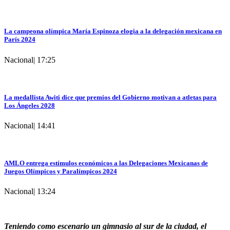
La campeona olímpica María Espinoza elogia a la delegación mexicana en
París 2024
Nacional
|
17:25
La medallista Awiti dice que premios del Gobierno motivan a atletas para
Los Ángeles 2028
Nacional
|
14:41
AMLO entrega estímulos económicos a las Delegaciones Mexicanas de
Juegos Olímpicos y Paralímpicos 2024
Nacional
|
13:24
Teniendo como escenario un gimnasio al sur de la ciudad, el