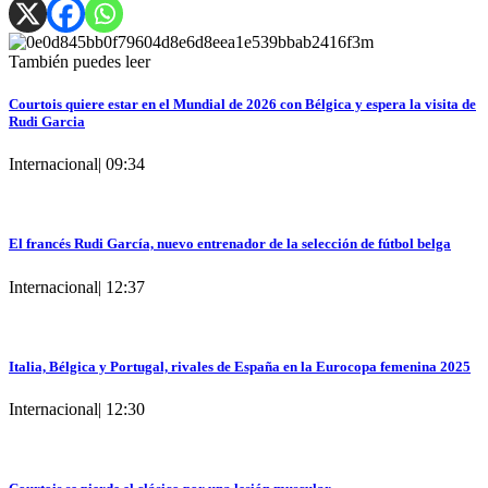
También puedes leer
Courtois quiere estar en el Mundial de 2026 con Bélgica y espera la visita de
Rudi Garcia
Internacional
|
09:34
El francés Rudi García, nuevo entrenador de la selección de fútbol belga
Internacional
|
12:37
Italia, Bélgica y Portugal, rivales de España en la Eurocopa femenina 2025
Internacional
|
12:30