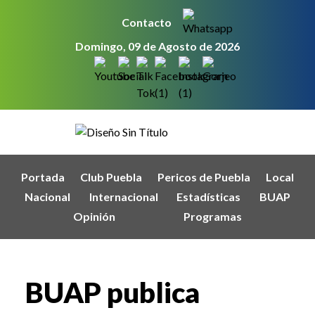
Contacto
Domingo, 09 de Agosto de 2026
Portada
Club Puebla
Pericos de Puebla
Local
Nacional
Internacional
Estadísticas
BUAP
Opinión
Programas
BUAP publica