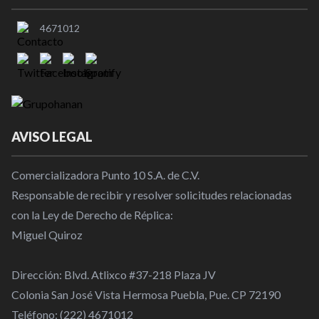
4671012
AVISO LEGAL
Comercializadora Punto 10 S.A. de C.V.
Responsable de recibir y resolver solicitudes relacionadas
con la Ley de Derecho de Réplica:
Miguel Quiroz
Dirección: Blvd. Atlixco #37-218 Plaza JV
Colonia San José Vista Hermosa Puebla, Pue. CP 72190
Teléfono: (222) 4671012