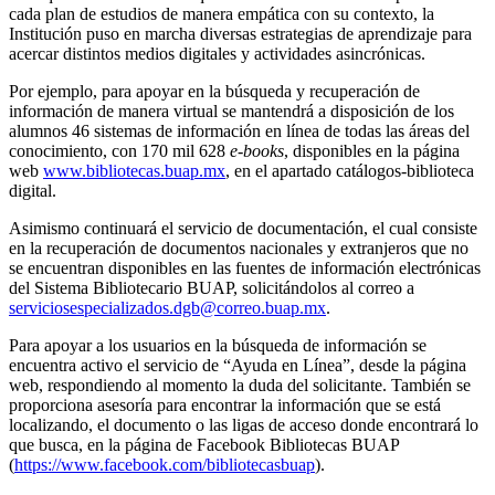
cada plan de estudios de manera empática con su contexto, la
Institución puso en marcha diversas estrategias de aprendizaje para
acercar distintos medios digitales y actividades asincrónicas.
Por ejemplo, para apoyar en la búsqueda y recuperación de
información de manera virtual se mantendrá a disposición de los
alumnos 46 sistemas de información en línea de todas las áreas del
conocimiento, con 170 mil 628
e-books
, disponibles en la página
web
www.bibliotecas.buap.mx
, en el apartado catálogos-biblioteca
digital.
Asimismo continuará el servicio de documentación, el cual consiste
en la recuperación de documentos nacionales y extranjeros que no
se encuentran disponibles en las fuentes de información electrónicas
del Sistema Bibliotecario BUAP, solicitándolos al correo a
serviciosespecializados.dgb@correo.buap.mx
.
Para apoyar a los usuarios en la búsqueda de información se
encuentra activo el servicio de “Ayuda en Línea”, desde la página
web, respondiendo al momento la duda del solicitante. También se
proporciona asesoría para encontrar la información que se está
localizando, el documento o las ligas de acceso donde encontrará lo
que busca, en la página de Facebook Bibliotecas BUAP
(
https://www.facebook.com/bibliotecasbuap
).