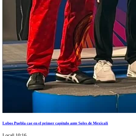
Lobos Puebla cae en el primer capítulo ante Soles de Mexicali
Local
|
10:16