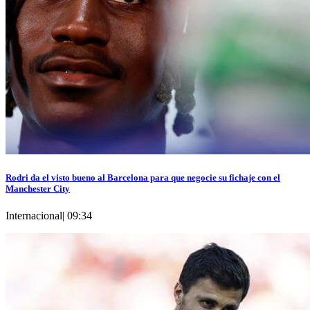
Rodri da el visto bueno al Barcelona para que negocie su fichaje con el
Manchester City
Internacional
|
09:34