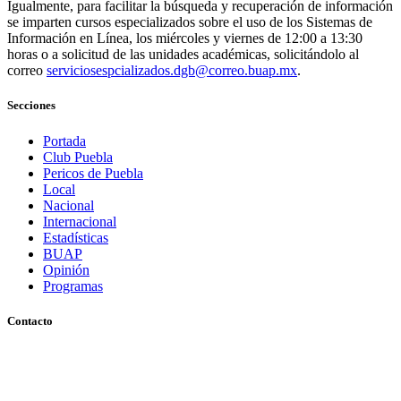
Igualmente, para facilitar la búsqueda y recuperación de información
se imparten cursos especializados sobre el uso de los Sistemas de
Información en Línea, los miércoles y viernes de 12:00 a 13:30
horas o a solicitud de las unidades académicas, solicitándolo al
correo
serviciosespcializados.dgb@correo.buap.mx
.
Secciones
Portada
Club Puebla
Pericos de Puebla
Local
Nacional
Internacional
Estadísticas
BUAP
Opinión
Programas
Contacto