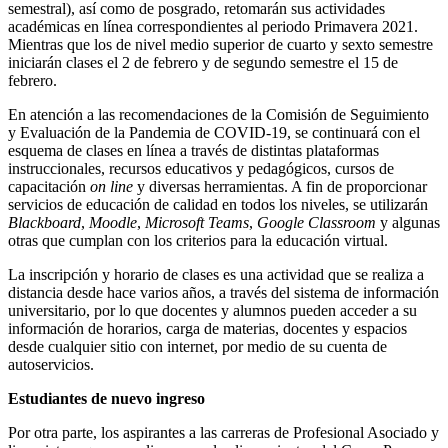
semestral), así como de posgrado, retomarán sus actividades
académicas en línea correspondientes al periodo Primavera 2021.
Mientras que los de nivel medio superior de cuarto y sexto semestre
iniciarán clases el 2 de febrero y de segundo semestre el 15 de
febrero.
En atención a las recomendaciones de la Comisión de Seguimiento
y Evaluación de la Pandemia de COVID-19, se continuará con el
esquema de clases en línea a través de distintas plataformas
instruccionales, recursos educativos y pedagógicos, cursos de
capacitación
on line
y diversas herramientas. A fin de proporcionar
servicios de educación de calidad en todos los niveles, se utilizarán
Blackboard
,
Moodle
,
Microsoft Teams
,
Google Classroom
y algunas
otras que cumplan con los criterios para la educación virtual.
La inscripción y horario de clases es una actividad que se realiza a
distancia desde hace varios años, a través del sistema de información
universitario, por lo que docentes y alumnos pueden acceder a su
información de horarios, carga de materias, docentes y espacios
desde cualquier sitio con internet, por medio de su cuenta de
autoservicios.
Estudiantes de nuevo ingreso
Por otra parte, los aspirantes a las carreras de Profesional Asociado y