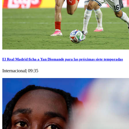
El Real Madrid ficha a Yan Diomande para las próximas siete temporadas
Internacional
|
09:35