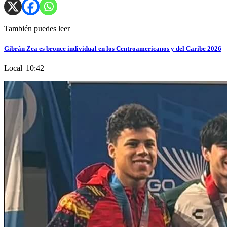
También puedes leer
Gibrán Zea es bronce individual en los Centroamericanos y del Caribe 2026
Local
|
10:42