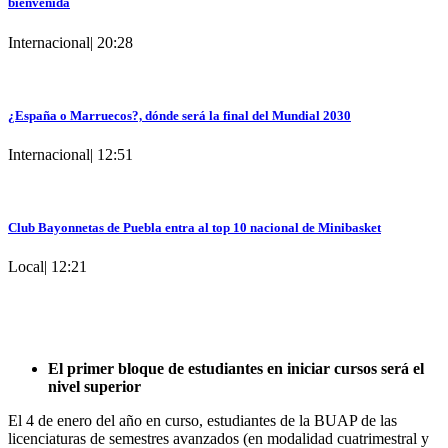
bienvenida
Internacional
|
20:28
¿España o Marruecos?, dónde será la final del Mundial 2030
Internacional
|
12:51
Club Bayonnetas de Puebla entra al top 10 nacional de Minibasket
Local
|
12:21
El primer bloque de estudiantes en iniciar cursos será el
nivel superior
El 4 de enero del año en curso, estudiantes de la BUAP de las
licenciaturas de semestres avanzados (en modalidad cuatrimestral y