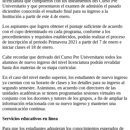
licenciatura que cumplieron con los lineamientos del Curso Pre
Universitario y que presentaron el examen de admisión el pasado
diciembre conocerán el resultado final para su ingreso a la
Institución a partir de este 4 de enero.
Los aspirantes que logren obtener el puntaje suficiente de acuerdo
con el cupo determinado en cada programa, conforme a los
procedimientos y requisitos establecidos, podrán realizar el proceso
de inscripción al periodo Primavera 2021 a partir del 7 de enero e
iniciar clases el 18 de enero.
Cabe recordar que derivado del Curso Pre Universitario todos los
alumnos de nuevo ingreso del nivel licenciatura podrán revalidar
hasta dos materias de su mapa curricular.
En el caso del nivel medio superior, los estudiantes de nuevo ingreso
ya cuentan con su horario de clases y los detalles para su ingreso al
segundo semestre. Asimismo, en acuerdo con directores de las
unidades académicas se tienen programadas sesiones virtuales en
conjunto con los docentes y tutores de los grupos, a fin de ampliar la
información relacionada con su nuevo ingreso y mantener una
comunicación continua.
Servicios educativos en línea
Para que los estudiantes adquieran los conocimientos esperados de