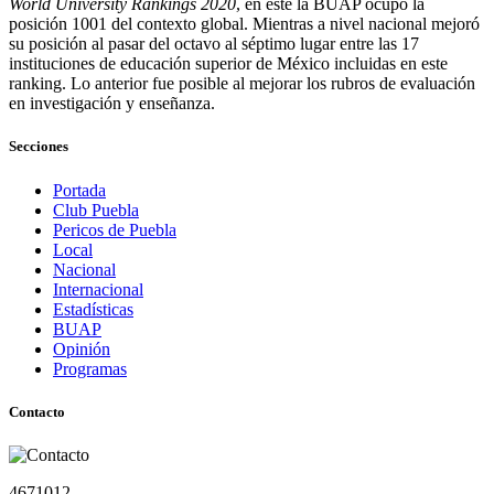
World University Rankings 2020
, en este la BUAP ocupó la
posición 1001 del contexto global. Mientras a nivel nacional mejoró
su posición al pasar del octavo al séptimo lugar entre las 17
instituciones de educación superior de México incluidas en este
ranking. Lo anterior fue posible al mejorar los rubros de evaluación
en investigación y enseñanza.
Secciones
Portada
Club Puebla
Pericos de Puebla
Local
Nacional
Internacional
Estadísticas
BUAP
Opinión
Programas
Contacto
4671012