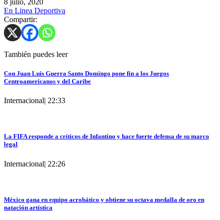
8 julio, 2020
En Linea Deportiva
Compartir:
También puedes leer
Con Juan Luis Guerra Santo Domingo pone fin a los Juegos
Centroamericanos y del Caribe
Internacional
|
22:33
La FIFA responde a críticos de Infantino y hace fuerte defensa de su marco
legal
Internacional
|
22:26
México gana en equipo acrobático y obtiene su octava medalla de oro en
natación artística