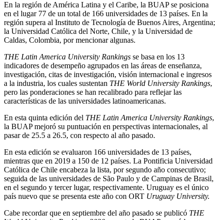
En la región de América Latina y el Caribe, la BUAP se posiciona
en el lugar 77 de un total de 166 universidades de 13 países. En la
región supera al Instituto de Tecnología de Buenos Aires, Argentina;
la Universidad Católica del Norte, Chile, y la Universidad de
Caldas, Colombia, por mencionar algunas.
THE Latin America University Rankings
se basa en los 13
indicadores de desempeño agrupados en las áreas de enseñanza,
investigación, citas de investigación, visión internacional e ingresos
a la industria, los cuales sustentan
THE World University Rankings
,
pero las ponderaciones se han recalibrado para reflejar las
características de las universidades latinoamericanas.
En esta quinta edición del
THE Latin America University Rankings
,
la BUAP mejoró su puntuación en perspectivas internacionales, al
pasar de 25.5 a 26.5, con respecto al año pasado.
En esta edición se evaluaron 166 universidades de 13 países,
mientras que en 2019 a 150 de 12 países. La Pontificia Universidad
Católica de Chile encabeza la lista, por segundo año consecutivo;
seguida de las universidades de São Paulo y de Campinas de Brasil,
en el segundo y tercer lugar, respectivamente. Uruguay es el único
país nuevo que se presenta este año con ORT
Uruguay University.
Cabe recordar que en septiembre del año pasado se publicó
THE