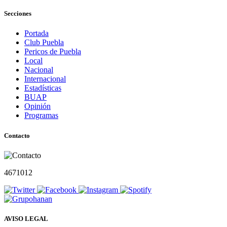
Secciones
Portada
Club Puebla
Pericos de Puebla
Local
Nacional
Internacional
Estadísticas
BUAP
Opinión
Programas
Contacto
4671012
AVISO LEGAL