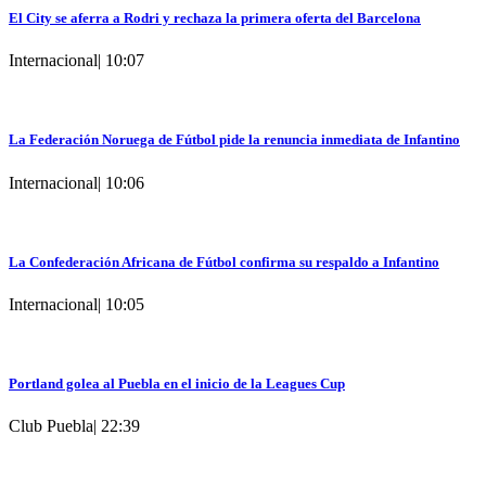
El City se aferra a Rodri y rechaza la primera oferta del Barcelona
Internacional
|
10:07
La Federación Noruega de Fútbol pide la renuncia inmediata de Infantino
Internacional
|
10:06
La Confederación Africana de Fútbol confirma su respaldo a Infantino
Internacional
|
10:05
Portland golea al Puebla en el inicio de la Leagues Cup
Club Puebla
|
22:39