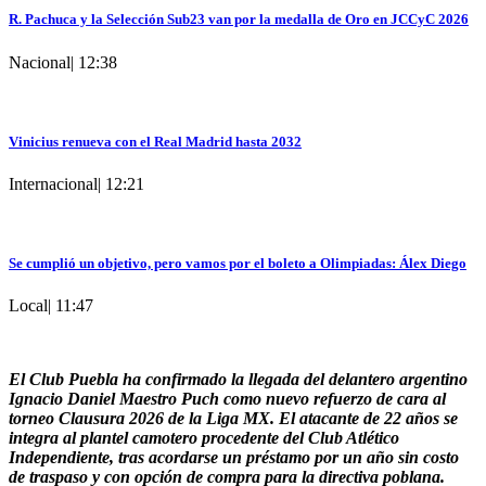
R. Pachuca y la Selección Sub23 van por la medalla de Oro en JCCyC 2026
Nacional
|
12:38
Vinicius renueva con el Real Madrid hasta 2032
Internacional
|
12:21
Se cumplió un objetivo, pero vamos por el boleto a Olimpiadas: Álex Diego
Local
|
11:47
El Club Puebla ha confirmado la llegada del delantero argentino
Ignacio Daniel Maestro Puch como nuevo refuerzo de cara al
torneo Clausura 2026 de la Liga MX. El atacante de 22 años se
integra al plantel camotero procedente del Club Atlético
Independiente, tras acordarse un préstamo por un año sin costo
de traspaso y con opción de compra para la directiva poblana.