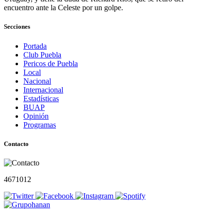
encuentro ante la Celeste por un golpe.
Secciones
Portada
Club Puebla
Pericos de Puebla
Local
Nacional
Internacional
Estadísticas
BUAP
Opinión
Programas
Contacto
4671012