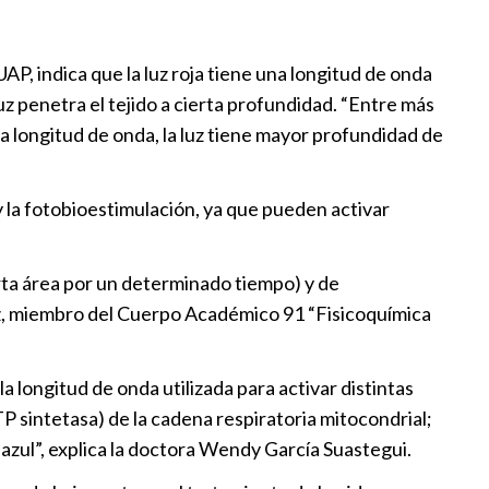
AP, indica que la luz roja tiene una longitud de onda
uz penetra el tejido a cierta profundidad. “Entre más
la longitud de onda, la luz tiene mayor profundidad de
 y la fotobioestimulación, ya que pueden activar
erta área por un determinado tiempo) y de
nez, miembro del Cuerpo Académico 91 “Fisicoquímica
a longitud de onda utilizada para activar distintas
TP sintetasa) de la cadena respiratoria mitocondrial;
 azul”, explica la doctora Wendy García Suastegui.