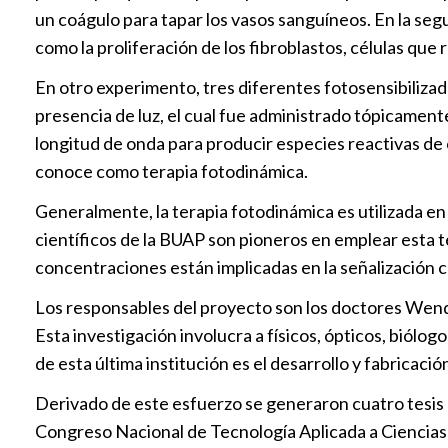
un coágulo para tapar los vasos sanguíneos. En la segu
como la proliferación de los fibroblastos, células que r
En otro experimento, tres diferentes fotosensibilizad
presencia de luz, el cual fue administrado tópicamente
longitud de onda para producir especies reactivas de o
conoce como terapia fotodinámica.
Generalmente, la terapia fotodinámica es utilizada en 
científicos de la BUAP son pioneros en emplear esta t
concentraciones están implicadas en la señalización ce
Los responsables del proyecto son los doctores Wendy 
Esta investigación involucra a físicos, ópticos, biól
de esta última institución es el desarrollo y fabricac
Derivado de este esfuerzo se generaron cuatro tesis d
Congreso Nacional de Tecnología Aplicada a Ciencias d