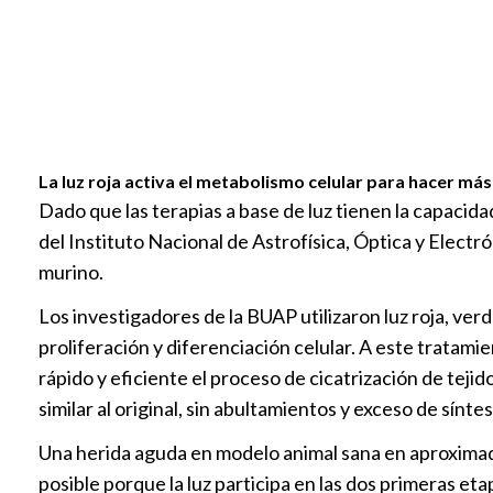
La luz roja activa el metabolismo celular para hacer más 
Dado que las terapias a base de luz tienen la capacidad
del Instituto Nacional de Astrofísica, Óptica y Electr
murino.
Los investigadores de la BUAP utilizaron luz roja, ver
proliferación y diferenciación celular. A este tratam
rápido y eficiente el proceso de cicatrización de tejid
similar al original, sin abultamientos y exceso de sínte
Una herida aguda en modelo animal sana en aproximadam
posible porque la luz participa en las dos primeras et