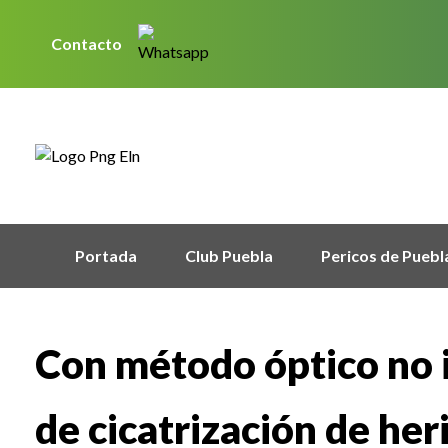
Contacto
Portada
Club Puebla
Pericos de Puebl
Con método óptico no 
de cicatrización de her