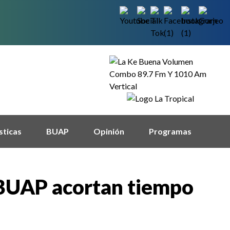
sticas
BUAP
Opinión
Programas
 BUAP acortan tiempo