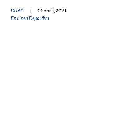
BUAP
|
11 abril, 2021
En Linea Deportiva