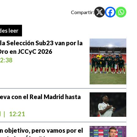
Compartir:
es leer
 la Selección Sub23 van por la
Oro en JCCyC 2026
2:38
ueva con el Real Madrid hasta
l
|
12:21
n objetivo, pero vamos por el