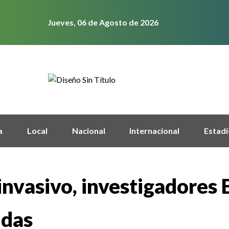
Jueves, 06 de Agosto de 2026
a
Local
Nacional
Internacional
Estadí
invasivo, investigadores
idas