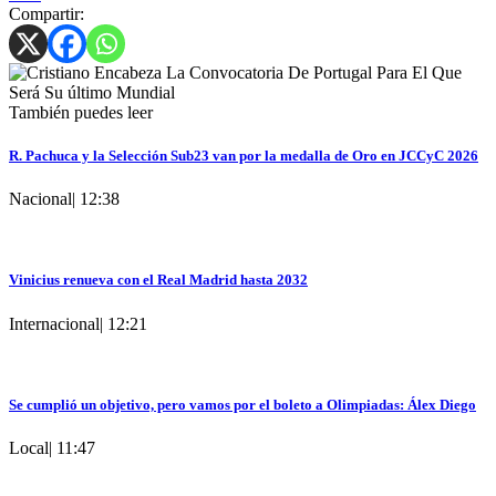
Compartir:
También puedes leer
R. Pachuca y la Selección Sub23 van por la medalla de Oro en JCCyC 2026
Nacional
|
12:38
Vinicius renueva con el Real Madrid hasta 2032
Internacional
|
12:21
Se cumplió un objetivo, pero vamos por el boleto a Olimpiadas: Álex Diego
Local
|
11:47