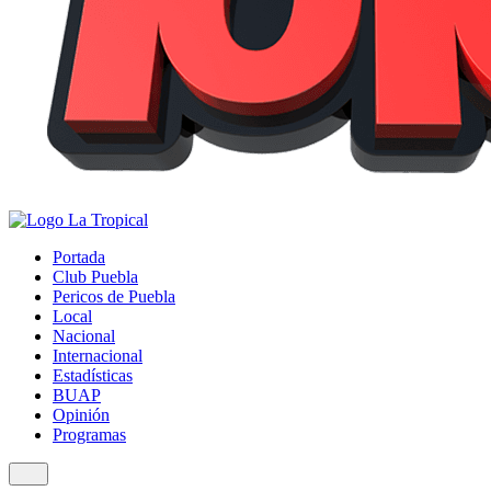
Portada
Club Puebla
Pericos de Puebla
Local
Nacional
Internacional
Estadísticas
BUAP
Opinión
Programas