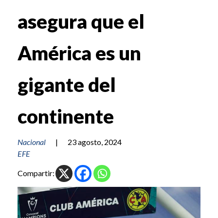
asegura que el
América es un
gigante del
continente
Nacional
|
23 agosto, 2024
EFE
Compartir: