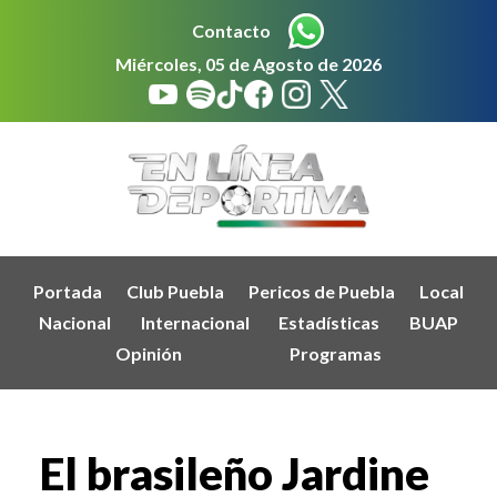
Contacto
Miércoles, 05 de Agosto de 2026
Portada
Club Puebla
Pericos de Puebla
Local
Nacional
Internacional
Estadísticas
BUAP
Opinión
Programas
El brasileño Jardine