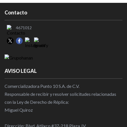
Contacto
4671012
AVISO LEGAL
Comercializadora Punto 10 S.A. de C.V.
Responsable de recibir y resolver solicitudes relacionadas
con la Ley de Derecho de Réplica:
Miguel Quiroz
Dirección: Blvd. Atlixco #37-218 Plaza JV