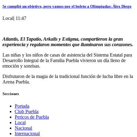
Se cumplió un objetivo, pero vamos por el boleto a Olimpiadas: Álex Diego
Local
|
11:47
Atlantis, El Tapatío, Arkalis y Estigma, compartieron la gran
experiencia y regalaron momentos que iluminaron sus corazones.
Las niñas y los niños de casas de asistencia del Sistema Estatal para
Desarrollo Integral de la Familia Puebla vivieron un día lleno de
emoción y sonrisas.
Disfrutaron de la magia de la tradicional función de lucha libre en la
Arena Puebla.
Secciones
Portada
Club Puebla
Pericos de Puebla
Local
Nacional
Internacional