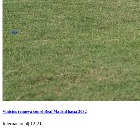
Vinicius renueva con el Real Madrid hasta 2032
Internacional
|
12:21