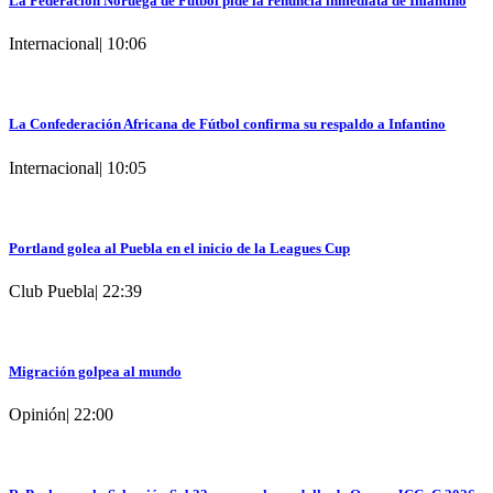
La Federación Noruega de Fútbol pide la renuncia inmediata de Infantino
Internacional
|
10:06
La Confederación Africana de Fútbol confirma su respaldo a Infantino
Internacional
|
10:05
Portland golea al Puebla en el inicio de la Leagues Cup
Club Puebla
|
22:39
Migración golpea al mundo
Opinión
|
22:00