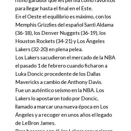
ritmo ganador que les perfila como favoritos
para llegar hasta el final en el Este.
En el Oeste el equilibrio es máximo, con los
Memphis Grizzlies del español Santi Aldama
(36-18), los Denver Nuggets (36-19), los
Houston Rockets (34-21) y Los Ángeles
Lakers (32-20) en plena pelea.
Los Lakers sacudieron el mercado de la NBA
el pasado 1 de febrero cuando ficharon a
Luka Doncic procedente de los Dallas
Mavericks a cambio de Anthony Davis.
Fue un auténtico seísmo en la NBA. Los
Lakers lo apostaron todo por Doncic,
llamado a marcar una nueva época en Los
Ángeles y a recoger en unos años el legado
de LeBron James.