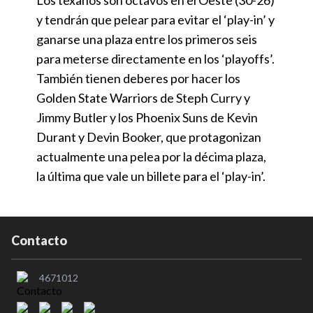
Los texanos son octavos en el Oeste (30-26)
y tendrán que pelear para evitar el ‘play-in’ y
ganarse una plaza entre los primeros seis
para meterse directamente en los ‘playoffs’.
También tienen deberes por hacer los
Golden State Warriors de Steph Curry y
Jimmy Butler y los Phoenix Suns de Kevin
Durant y Devin Booker, que protagonizan
actualmente una pelea por la décima plaza,
la última que vale un billete para el ‘play-in’.
Contacto
4671012