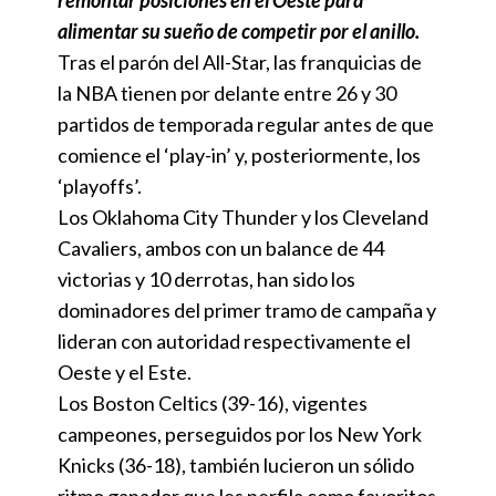
remontar posiciones en el Oeste para
alimentar su sueño de competir por el anillo.
Tras el parón del All-Star, las franquicias de
la NBA tienen por delante entre 26 y 30
partidos de temporada regular antes de que
comience el ‘play-in’ y, posteriormente, los
‘playoffs’.
Los Oklahoma City Thunder y los Cleveland
Cavaliers, ambos con un balance de 44
victorias y 10 derrotas, han sido los
dominadores del primer tramo de campaña y
lideran con autoridad respectivamente el
Oeste y el Este.
Los Boston Celtics (39-16), vigentes
campeones, perseguidos por los New York
Knicks (36-18), también lucieron un sólido