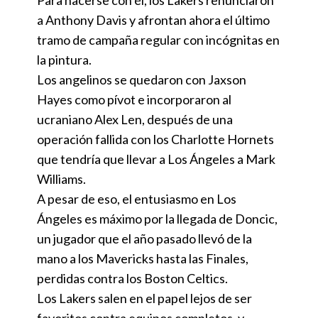
Para hacerse con él, los Lakers renunciaron
a Anthony Davis y afrontan ahora el último
tramo de campaña regular con incógnitas en
la pintura.
Los angelinos se quedaron con Jaxson
Hayes como pívot e incorporaron al
ucraniano Alex Len, después de una
operación fallida con los Charlotte Hornets
que tendría que llevar a Los Ángeles a Mark
Williams.
A pesar de eso, el entusiasmo en Los
Ángeles es máximo por la llegada de Doncic,
un jugador que el año pasado llevó de la
mano a los Mavericks hasta las Finales,
perdidas contra los Boston Celtics.
Los Lakers salen en el papel lejos de ser