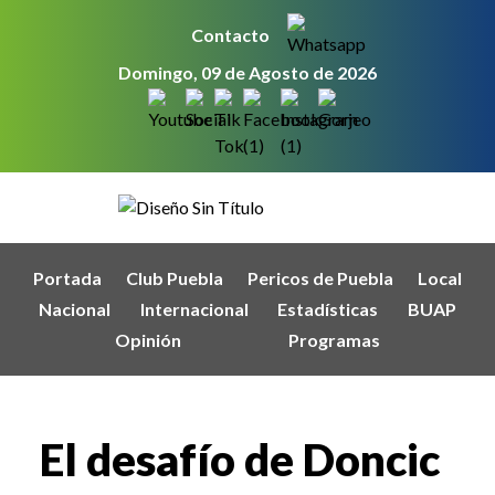
Contacto
Domingo, 09 de Agosto de 2026
Portada
Club Puebla
Pericos de Puebla
Local
Nacional
Internacional
Estadísticas
BUAP
Opinión
Programas
El desafío de Doncic