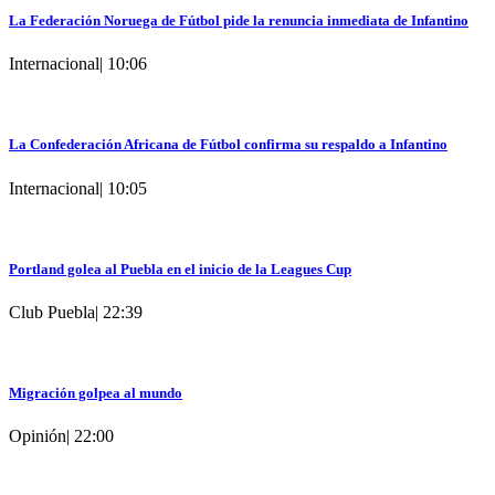
La Federación Noruega de Fútbol pide la renuncia inmediata de Infantino
Internacional
|
10:06
La Confederación Africana de Fútbol confirma su respaldo a Infantino
Internacional
|
10:05
Portland golea al Puebla en el inicio de la Leagues Cup
Club Puebla
|
22:39
Migración golpea al mundo
Opinión
|
22:00