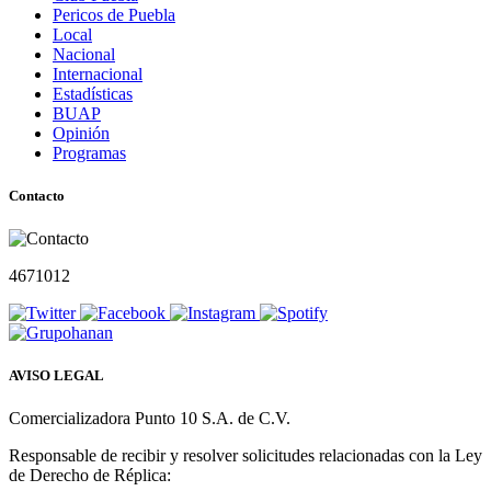
Pericos de Puebla
Local
Nacional
Internacional
Estadísticas
BUAP
Opinión
Programas
Contacto
4671012
AVISO LEGAL
Comercializadora Punto 10 S.A. de C.V.
Responsable de recibir y resolver solicitudes relacionadas con la Ley
de Derecho de Réplica: