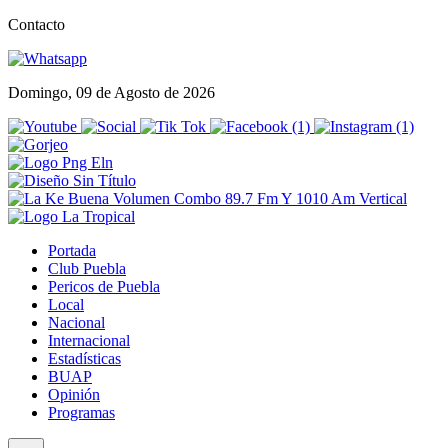
Contacto
Domingo, 09 de Agosto de 2026
Portada
Club Puebla
Pericos de Puebla
Local
Nacional
Internacional
Estadísticas
BUAP
Opinión
Programas