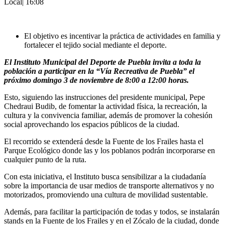
Local
|
16:08
El objetivo es incentivar la práctica de actividades en familia y
fortalecer el tejido social mediante el deporte.
El Instituto Municipal del Deporte de Puebla invita a toda la
población a participar en la “Vía Recreativa de Puebla” el
próximo domingo 3 de noviembre de 8:00 a 12:00 horas.
Esto, siguiendo las instrucciones del presidente municipal, Pepe
Chedraui Budib, de fomentar la actividad física, la recreación, la
cultura y la convivencia familiar, además de promover la cohesión
social aprovechando los espacios públicos de la ciudad.
El recorrido se extenderá desde la Fuente de los Frailes hasta el
Parque Ecológico donde las y los poblanos podrán incorporarse en
cualquier punto de la ruta.
Con esta iniciativa, el Instituto busca sensibilizar a la ciudadanía
sobre la importancia de usar medios de transporte alternativos y no
motorizados, promoviendo una cultura de movilidad sustentable.
Además, para facilitar la participación de todas y todos, se instalarán
stands en la Fuente de los Frailes y en el Zócalo de la ciudad, donde