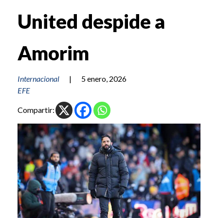
United despide a
Amorim
Internacional
|
5 enero, 2026
EFE
Compartir: