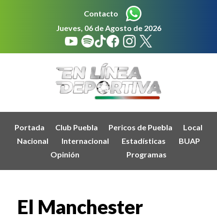
Contacto
Jueves, 06 de Agosto de 2026
Portada
Club Puebla
Pericos de Puebla
Local
Nacional
Internacional
Estadísticas
BUAP
Opinión
Programas
El Manchester