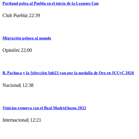
Portland golea al Puebla en el inicio de la Leagues Cup
Club Puebla
|
22:39
Migración golpea al mundo
Opinión
|
22:00
R. Pachuca y la Selección Sub23 van por la medalla de Oro en JCCyC 2026
Nacional
|
12:38
Vinicius renueva con el Real Madrid hasta 2032
Internacional
|
12:21