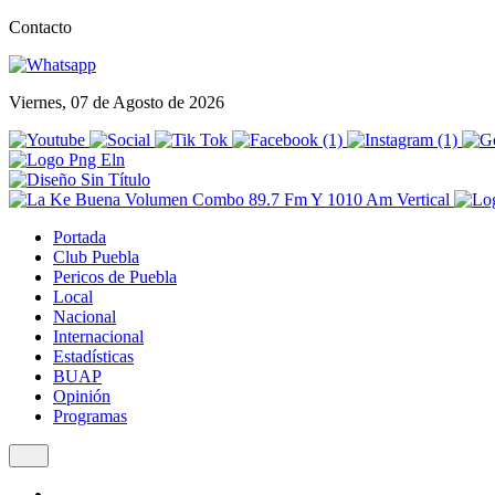
Contacto
Viernes, 07 de Agosto de 2026
Portada
Club Puebla
Pericos de Puebla
Local
Nacional
Internacional
Estadísticas
BUAP
Opinión
Programas