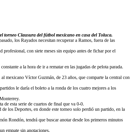
del torneo Clausura del fútbol mexicano en casa del Toluca.
s pasado, los Rayados necesitan recuperar a Ramos, fuera de las
d profesional, con siete meses sin equipo antes de fichar por el
constante a la hora de ir a rematar en las jugadas de pelota parada.
ñol al mexicano Víctor Guzmán, de 23 años, que comparte la central con
rtidos le daría el boleto a la ronda de los cuatro mejores a los
 Monterrey.
de esta serie de cuartos de final que va 0-0.
 de los Deportes, en donde este torneo solo perdió un partido, en la
lomón Rondón, tendrá que buscar anotar desde los primeros minutos
un empate sin anotaciones.