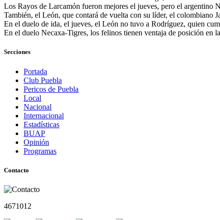
Los Rayos de Larcamón fueron mejores el jueves, pero el argentino Na
También, el León, que contará de vuelta con su líder, el colombiano 
En el duelo de ida, el jueves, el León no tuvo a Rodríguez, quien cump
En el duelo Necaxa-Tigres, los felinos tienen ventaja de posición en l
Secciones
Portada
Club Puebla
Pericos de Puebla
Local
Nacional
Internacional
Estadísticas
BUAP
Opinión
Programas
Contacto
4671012