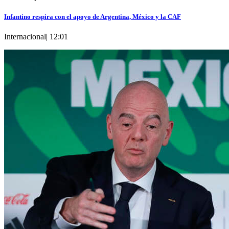
Infantino respira con el apoyo de Argentina, México y la CAF
Internacional
|
12:01