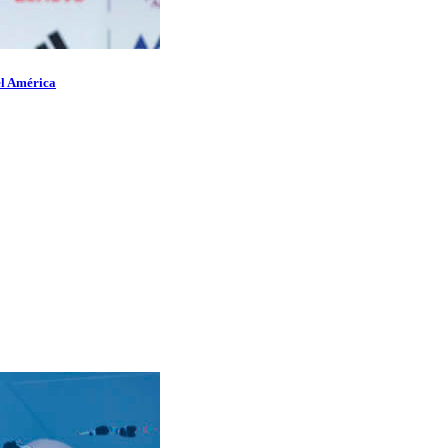
el América