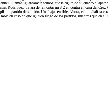
huel Guzmán, guardameta felinos, fue la figura de su cuadro al aparece
James Rodríguez, tratará de remontar un 3-2 en contra en casa del Cru
lía un partido de sanción. Una baja sensible. Ahora, el mundialista esta
a tabla en caso de que igualen luego de los partidos, mientras que en el