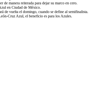
r de manera reiterada para dejar su marco en cero.
z Azul en Ciudad de México.
rá de vuelta el domingo, cuando se define al semifinalista.
 León-Cruz Azul, el beneficio es para los Azules.