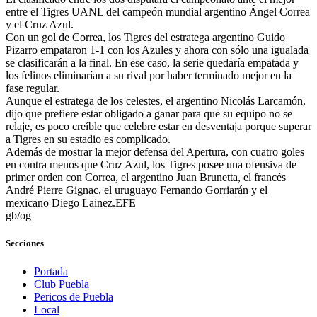
entre el Tigres UANL del campeón mundial argentino Ángel Correa
y el Cruz Azul.
Con un gol de Correa, los Tigres del estratega argentino Guido
Pizarro empataron 1-1 con los Azules y ahora con sólo una igualada
se clasificarán a la final. En ese caso, la serie quedaría empatada y
los felinos eliminarían a su rival por haber terminado mejor en la
fase regular.
Aunque el estratega de los celestes, el argentino Nicolás Larcamón,
dijo que prefiere estar obligado a ganar para que su equipo no se
relaje, es poco creíble que celebre estar en desventaja porque superar
a Tigres en su estadio es complicado.
Además de mostrar la mejor defensa del Apertura, con cuatro goles
en contra menos que Cruz Azul, los Tigres posee una ofensiva de
primer orden con Correa, el argentino Juan Brunetta, el francés
André Pierre Gignac, el uruguayo Fernando Gorriarán y el
mexicano Diego Lainez.EFE
gb/og
Secciones
Portada
Club Puebla
Pericos de Puebla
Local