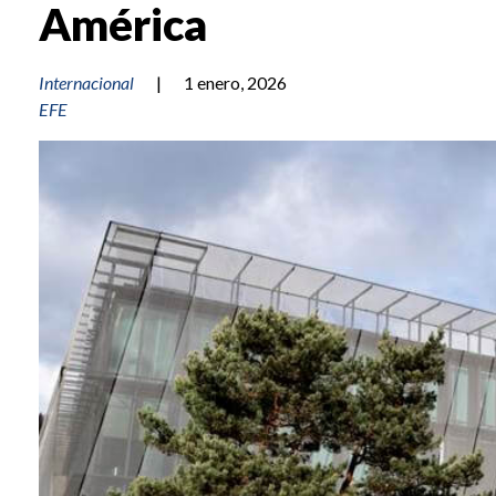
América
Internacional
|
1 enero, 2026
EFE