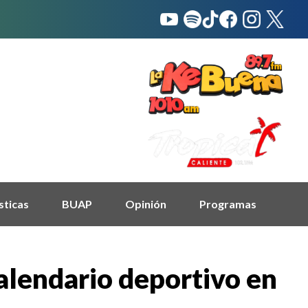
sticas
BUAP
Opinión
Programas
alendario deportivo en