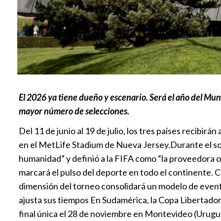
El 2026 ya tiene dueño y escenario. Será el año del Mun
mayor número de selecciones.
Del 11 de junio al 19 de julio, los tres países recibir
en el MetLife Stadium de Nueva Jersey.Durante el sorte
humanidad” y definió a la FIFA como “la proveedora ofi
marcará el pulso del deporte en todo el continente. C
dimensión del torneo consolidará un modelo de evento
ajusta sus tiempos En Sudamérica, la Copa Libertadore
final única el 28 de noviembre en Montevideo (Urugua