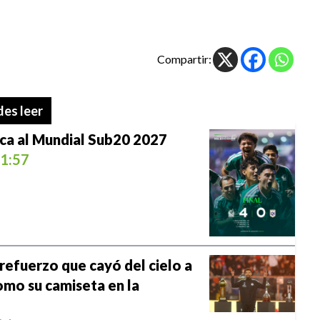
Compartir:
es leer
ica al Mundial Sub20 2027
1:57
 refuerzo que cayó del cielo a
mo su camiseta en la