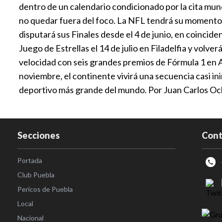
dentro de un calendario condicionado por la cita mund
no quedar fuera del foco. La NFL tendrá su momento c
disputará sus Finales desde el 4 de junio, en coincide
Juego de Estrellas el 14 de julio en Filadelfia y volv
velocidad con seis grandes premios de Fórmula 1 en A
noviembre, el continente vivirá una secuencia casi i
deportivo más grande del mundo. Por Juan Carlos O
Secciones
Cont
Portada
Club Puebla
Pericos de Puebla
Local
Nacional