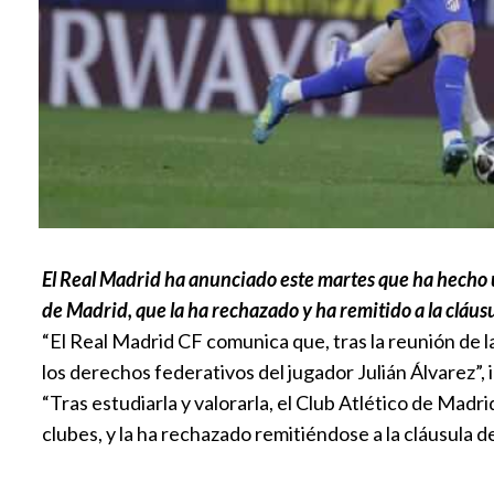
El Real Madrid ha anunciado este martes que ha hecho un
de Madrid, que la ha rechazado y ha remitido a la cláusu
“El Real Madrid CF comunica que, tras la reunión de l
los derechos federativos del jugador Julián Álvarez”, i
“Tras estudiarla y valorarla, el Club Atlético de Mad
clubes, y la ha rechazado remitiéndose a la cláusula d