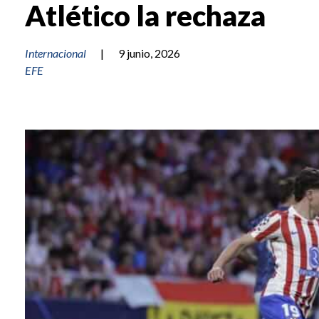
Atlético la rechaza
Internacional
|
9 junio, 2026
EFE