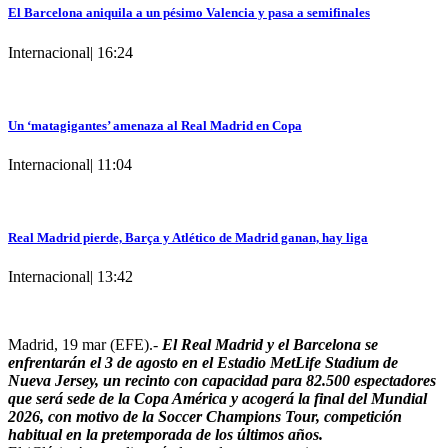
El Barcelona aniquila a un pésimo Valencia y pasa a semifinales
Internacional
|
16:24
Un ‘matagigantes’ amenaza al Real Madrid en Copa
Internacional
|
11:04
Real Madrid pierde, Barça y Atlético de Madrid ganan, hay liga
Internacional
|
13:42
Madrid, 19 mar (EFE).-
El Real Madrid y el Barcelona se
enfrentarán el 3 de agosto en el Estadio MetLife Stadium de
Nueva Jersey, un recinto con capacidad para 82.500 espectadores
que será sede de la Copa América y acogerá la final del Mundial
2026, con motivo de la Soccer Champions Tour, competición
habitual en la pretemporada de los últimos años.