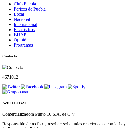
Club Puebla
Pericos de Puebla
Local
Nacional
Internacional
Estadísticas
BUAP
Opinión
Programas
Contacto
4671012
AVISO LEGAL
Comercializadora Punto 10 S.A. de C.V.
Responsable de recibir y resolver solicitudes relacionadas con la Ley