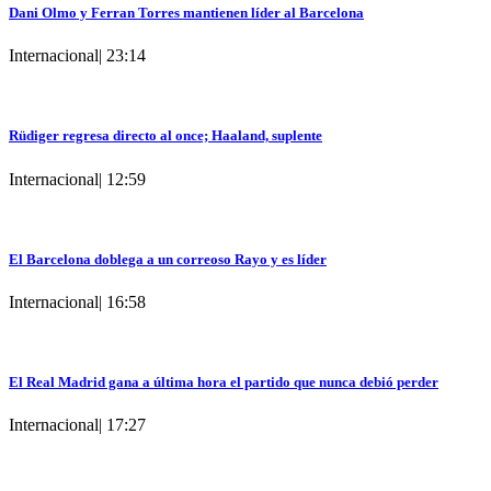
Dani Olmo y Ferran Torres mantienen líder al Barcelona
Internacional
|
23:14
Rüdiger regresa directo al once; Haaland, suplente
Internacional
|
12:59
El Barcelona doblega a un correoso Rayo y es líder
Internacional
|
16:58
El Real Madrid gana a última hora el partido que nunca debió perder
Internacional
|
17:27