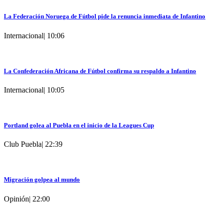
La Federación Noruega de Fútbol pide la renuncia inmediata de Infantino
Internacional
|
10:06
La Confederación Africana de Fútbol confirma su respaldo a Infantino
Internacional
|
10:05
Portland golea al Puebla en el inicio de la Leagues Cup
Club Puebla
|
22:39
Migración golpea al mundo
Opinión
|
22:00