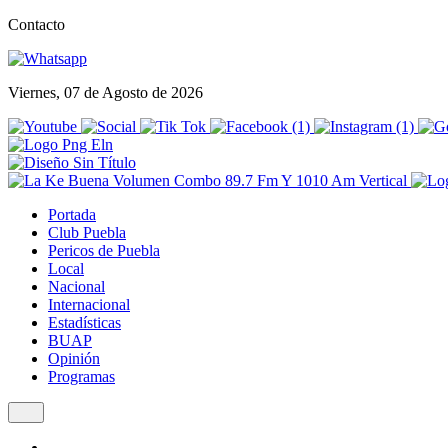
Contacto
Viernes, 07 de Agosto de 2026
Portada
Club Puebla
Pericos de Puebla
Local
Nacional
Internacional
Estadísticas
BUAP
Opinión
Programas