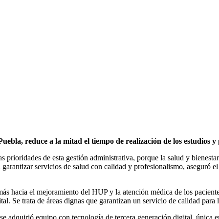
uebla, reduce a la mitad el tiempo de realización de los estudios y
 prioridades de esta gestión administrativa, porque la salud y bienestar
a garantizar servicios de salud con calidad y profesionalismo, aseguró 
o más hacia el mejoramiento del HUP y la atención médica de los pacient
al. Se trata de áreas dignas que garantizan un servicio de calidad para 
e adquirió equipo con tecnología de tercera generación digital, única e