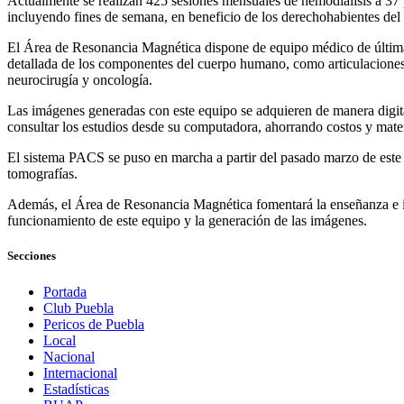
Actualmente se realizan 425 sesiones mensuales de hemodiálisis a 37 pa
incluyendo fines de semana, en beneficio de los derechohabientes del
El Área de Resonancia Magnética dispone de equipo médico de última 
detallada de los componentes del cuerpo humano, como articulaciones,
neurocirugía y oncología.
Las imágenes generadas con este equipo se adquieren de manera digital
consultar los estudios desde su computadora, ahorrando costos y mate
El sistema PACS se puso en marcha a partir del pasado marzo de este a
tomografías.
Además, el Área de Resonancia Magnética fomentará la enseñanza e inv
funcionamiento de este equipo y la generación de las imágenes.
Secciones
Portada
Club Puebla
Pericos de Puebla
Local
Nacional
Internacional
Estadísticas