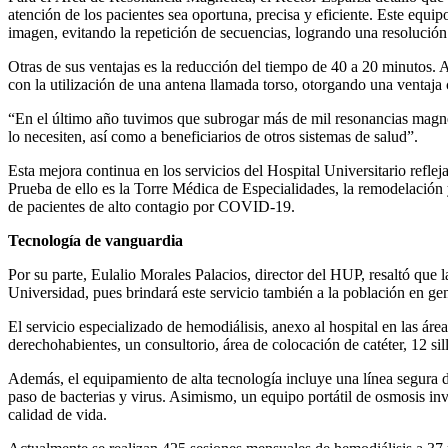
atención de los pacientes sea oportuna, precisa y eficiente. Este equi
imagen, evitando la repetición de secuencias, logrando una resolución
Otras de sus ventajas es la reducción del tiempo de 40 a 20 minutos. 
con la utilización de una antena llamada torso, otorgando una ventaja
“En el último año tuvimos que subrogar más de mil resonancias magné
lo necesiten, así como a beneficiarios de otros sistemas de salud”.
Esta mejora continua en los servicios del Hospital Universitario reflej
Prueba de ello es la Torre Médica de Especialidades, la remodelación
de pacientes de alto contagio por COVID-19.
Tecnología de vanguardia
Por su parte, Eulalio Morales Palacios, director del HUP, resaltó que
Universidad, pues brindará este servicio también a la población en gen
El servicio especializado de hemodiálisis, anexo al hospital en las 
derechohabientes, un consultorio, área de colocación de catéter, 12 sil
Además, el equipamiento de alta tecnología incluye una línea segura de
paso de bacterias y virus. Asimismo, un equipo portátil de osmosis inv
calidad de vida.