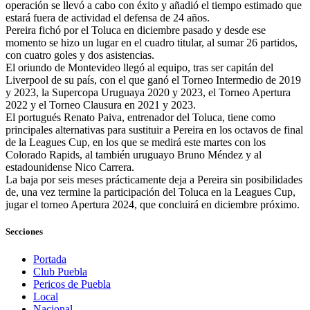
operación se llevó a cabo con éxito y añadió el tiempo estimado que
estará fuera de actividad el defensa de 24 años.
Pereira fichó por el Toluca en diciembre pasado y desde ese
momento se hizo un lugar en el cuadro titular, al sumar 26 partidos,
con cuatro goles y dos asistencias.
El oriundo de Montevideo llegó al equipo, tras ser capitán del
Liverpool de su país, con el que ganó el Torneo Intermedio de 2019
y 2023, la Supercopa Uruguaya 2020 y 2023, el Torneo Apertura
2022 y el Torneo Clausura en 2021 y 2023.
El portugués Renato Paiva, entrenador del Toluca, tiene como
principales alternativas para sustituir a Pereira en los octavos de final
de la Leagues Cup, en los que se medirá este martes con los
Colorado Rapids, al también uruguayo Bruno Méndez y al
estadounidense Nico Carrera.
La baja por seis meses prácticamente deja a Pereira sin posibilidades
de, una vez termine la participación del Toluca en la Leagues Cup,
jugar el torneo Apertura 2024, que concluirá en diciembre próximo.
Secciones
Portada
Club Puebla
Pericos de Puebla
Local
Nacional