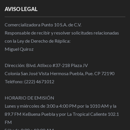
AVISO LEGAL
Comercializadora Punto 10 S.A. de C.V.
Responsable de recibir y resolver solicitudes relacionadas
con la Ley de Derecho de Réplica:
Miguel Quiroz
Dirección: Blvd. Atlixco #37-218 Plaza JV
Colonia San José Vista Hermosa Puebla, Pue. CP 72190
Teléfono: (222) 4671012
HORARIO DE EMISIÓN
Lunes y miércoles de 3:00 a 4:00 PM por la 1010 AM y la
89.7 FM KeBuena Puebla y por La Tropical Caliente 102.1
FM