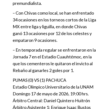
premundialista.
– Con Chivas como local, se han enfrentado
34 ocasiones en los torneos cortos de la Liga
MX entre liga y liguilla, en donde Chivas
ganó 13 ocasiones por 12 de los celestes y
empataron 9 ocasiones.
– En temporada regular se enfrentaron en la
Jornada 7 en el Estadio Cuauhtémoc, en la
que los cementeros le quitaron el invicto al
Rebaño al ganarles 2 goles por 1.
PUMAS (0) VS (1) PACHUCA
Estadio Olímpico Universitario de la UNAM
Domingo 17 de mayo de 2026, 19:00 hrs.
Árbitro Central: Daniel Quintero Huitrón
Árbitro Asistente 1: Enrique Isaac Bustos