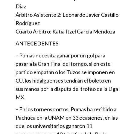
Díaz
Árbitro Asistente 2: Leonardo Javier Castillo
Rodríguez
Cuarto Árbitro: Katia Itzel García Mendoza
ANTECEDENTES
– Pumas necesita ganar por un gol para
pasar a la Gran Final del torneo, si en este
partido empatan o los Tuzos se imponen en
CU, los hidalguenses tendrán el boleto en
sus manos por la disputa del trofeo de la Liga
MX.
– En los torneos cortos, Pumas ha recibido a
Pachuca en la UNAM en 33 ocasiones, en las
que los universitarios ganaron 11