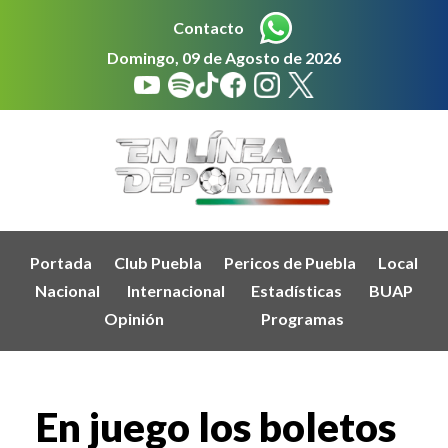
Contacto
Domingo, 09 de Agosto de 2026
Portada
Club Puebla
Pericos de Puebla
Local
Nacional
Internacional
Estadísticas
BUAP
Opinión
Programas
En juego los boletos