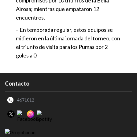
compromisos por 10 triunfos de la Bella
Airosa; mientras que empataron 12
encuentros.
– En temporada regular, estos equipos se
midieron en la última jornada del torneo, con
el triunfo de visita para los Pumas por 2
goles a 0.
Contacto
4671012