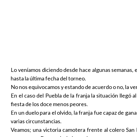
Lo veníamos diciendo desde hace algunas semanas, e
hasta la última fecha del torneo.
No nos equivocamos y estando de acuerdo o no, la verd
En el caso del Puebla de la franja la situación llegó 
fiesta de los doce menos peores.
En un duelo para el olvido, la franja fue capaz de gana
varias circunstancias.
Veamos; una victoria camotera frente al colero San L