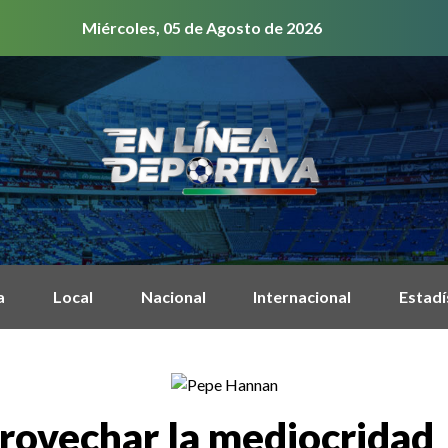
Miércoles, 05 de Agosto de 2026
a
Local
Nacional
Internacional
Estadí
provechar la mediocridad