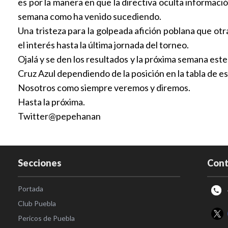
es por la manera en que la directiva oculta informaci
semana como ha venido sucediendo.
Una tristeza para la golpeada afición poblana que ot
el interés hasta la última jornada del torneo.
Ojalá y se den los resultados y la próxima semana est
Cruz Azul dependiendo de la posición en la tabla de est
Nosotros como siempre veremos y diremos.
Hasta la próxima.
Twitter@pepehanan
Secciones
Cont
Portada
Club Puebla
Pericos de Puebla