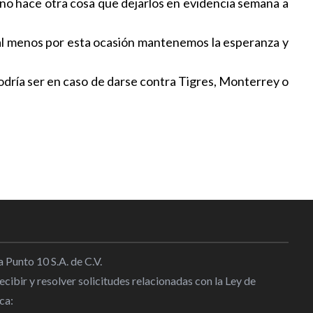
e no hace otra cosa que dejarlos en evidencia semana a
e al menos por esta ocasión mantenemos la esperanza y
podría ser en caso de darse contra Tigres, Monterrey o
 Punto 10 S.A. de C.V.
cibir y resolver solicitudes relacionadas con la Ley de
ca: