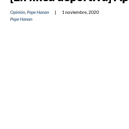
Opinión
,
Pepe Hanan
|
1 noviembre, 2020
Pepe Hanan