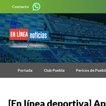
Contacto
Portada
Club Puebla
Pericos de Puebl
[En línea deportiva] A