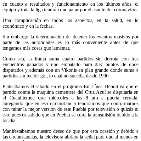
en cuanto a resultados y funcionamiento en los últimos años, el
equipo y toda la liga tendrán que parar por el asunto del coronavirus.
Una complicación en todos los aspectos, en la salud, en lo
económico y en la fechas.
Sin embargo la determinación de detener los eventos masivos por
parte de las autoridades es lo más conveniente antes de que
tengamos más cosas que lamentar.
Como sea, la franja suma cuatro partidos sin derrota con tres
encuentros ganados y uno empatado para diez puntos de doce
disputados y además con un Vikonis en plan grande donde suma 4
partidos sin recibir gol, lo cual no sucedía desde 1990.
Platicábamos el sábado en el programa En Línea Deportiva que el
partido contra la maquina cementera del Cruz Azul se disputaría en
el Cuauhtémoc este miércoles a las 8 pm a puerta cerrada,
agregando que en esa circunstancia tendríamos que conformarnos
con mirar la mejor versión de este Puebla por televisión o quizás ni
eso, pues es sabido que en Puebla se corta la transmisión debido a la
localía.
Manifestábamos nuestro deseo de que por esta ocasión y debido a
las circunstancias, la televisora abriera la señal para que al menos en