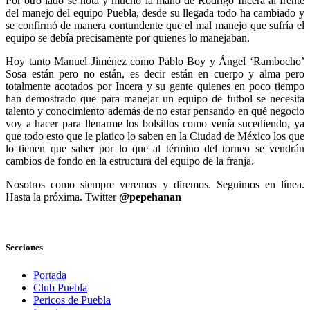
Por otro lado se nota y mucho la mano de Rodrigo Incera al frente
del manejo del equipo Puebla, desde su llegada todo ha cambiado y
se confirmó de manera contundente que el mal manejo que sufría el
equipo se debía precisamente por quienes lo manejaban.
Hoy tanto Manuel Jiménez como Pablo Boy y Ángel ‘Rambocho’
Sosa están pero no están, es decir están en cuerpo y alma pero
totalmente acotados por Incera y su gente quienes en poco tiempo
han demostrado que para manejar un equipo de futbol se necesita
talento y conocimiento además de no estar pensando en qué negocio
voy a hacer para llenarme los bolsillos como venía sucediendo, ya
que todo esto que le platico lo saben en la Ciudad de México los que
lo tienen que saber por lo que al término del torneo se vendrán
cambios de fondo en la estructura del equipo de la franja.
Nosotros como siempre veremos y diremos. Seguimos en línea.
Hasta la próxima. Twitter
@pepehanan
Secciones
Portada
Club Puebla
Pericos de Puebla