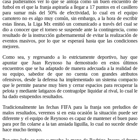
casa pudiéramos ver lo que se antoja como un buen encuentro de
futbol en el que la franja aspiraría a llegar a 17 puntos en el casillero
para sumar más del 50% de efectividad, lo cual en el equipo
camotero no es algo muy común, sin embargo, a la hora de escribir
estas líneas, la Liga Mx emitió un comunicado a través del cual se
dio a conocer que el torneo se suspende ante la contingencia, como
resultado de la instrucción gubernamental de evitar la realización de
eventos masivos, por lo que se esperará hasta que las condiciones
mejoren.
Como sea, y regresando a lo estrictamente deportivo, hay que
apuntar que Juan Reynoso ha demostrado en estos últimos
encuentros que se ha adaptado de manera adecuada a la realidad de
su equipo, sabedor de que no cuenta con grandes atributos
ofensivos, desde la defensa ha implementado un sistema compacto
que le permite pararse muy bien y cerrar espacios para recuperar la
pelota y mediante latigazos de contragolpe liquidar al rival, lo cual le
ha dado estupendos resultados.
Tradicionalmente las fechas FIFA para la franja son preludios de
malos resultados, veremos si en esta ocasión la situación puede ser
diferente y el equipo de Reynoso es capaz de mantener el buen paso
para por fin colarse a la tan ansiada liguilla, lo cual no sucede desde
hace mucho tiempo.