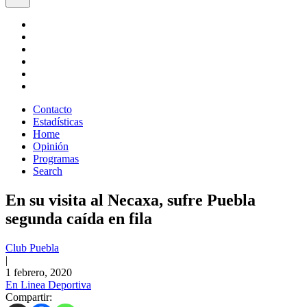
Contacto
Estadísticas
Home
Opinión
Programas
Search
En su visita al Necaxa, sufre Puebla
segunda caída en fila
Club Puebla
|
1 febrero, 2020
En Linea Deportiva
Compartir: