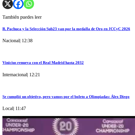
También puedes leer
R. Pachuca y la Selección Sub23 van por la medalla de Oro en JCCyC 2026
Nacional
|
12:38
Vinicius renueva con el Real Madrid hasta 2032
Internacional
|
12:21
Se cumplió un objetivo, pero vamos por el boleto a Olimpiadas: Álex Diego
Local
|
11:47