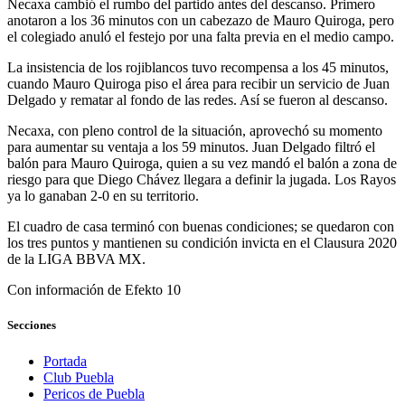
Necaxa cambió el rumbo del partido antes del descanso. Primero
anotaron a los 36 minutos con un cabezazo de Mauro Quiroga, pero
el colegiado anuló el festejo por una falta previa en el medio campo.
La insistencia de los rojiblancos tuvo recompensa a los 45 minutos,
cuando Mauro Quiroga piso el área para recibir un servicio de Juan
Delgado y rematar al fondo de las redes. Así se fueron al descanso.
Necaxa, con pleno control de la situación, aprovechó su momento
para aumentar su ventaja a los 59 minutos. Juan Delgado filtró el
balón para Mauro Quiroga, quien a su vez mandó el balón a zona de
riesgo para que Diego Chávez llegara a definir la jugada. Los Rayos
ya lo ganaban 2-0 en su territorio.
El cuadro de casa terminó con buenas condiciones; se quedaron con
los tres puntos y mantienen su condición invicta en el Clausura 2020
de la LIGA BBVA MX.
Con información de Efekto 10
Secciones
Portada
Club Puebla
Pericos de Puebla