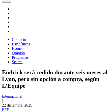
Contacto
Estadísticas
Home
Opinión
Programas
Search
Endrick será cedido durante seis meses al
Lyon, pero sin opción a compra, según
L’Équipe
Internacional
|
22 diciembre, 2025
EFE