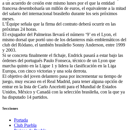
a un acuerdo de cesión este mismo lunes por el que la entidad
francesa desembolsaría un millón de euros, el equivalente a la mitad
del salario del internacional brasileño durante los seis próximos
meses.
L’Équipe señala que la firma del contrato deberá ocurrir en las
próximas 24 horas.
El exjugador del Palmeiras llevará el número ‘9’ en el Lyon, el
mismo dorsal que portó uno de los delanteros más emblemáticos del
club del Ródano, el también brasileño Sonny Anderson, entre 1999
y 2003.
Si se concreta finalmente el fichaje, Endrick pasará a estar bajo las
órdenes del portugués Paulo Fonseca, técnico de un Lyon que
marcha quinto en la Ligue 1 y lidera la clasificación en la Liga
Europa, con cinco victorias y una sola derrota.
El objetivo del joven delantero pasa por incrementar su tiempo de
juego, muy escaso en el Real Madrid, para tener alguna opción de
entrar en la lista de Carlo Ancelotti para el Mundial de Estados
Unidos, México y Canadá con la selección brasileña, con la que ya
ha disputado 14 partidos.
Secciones
Portada
Club Puebla