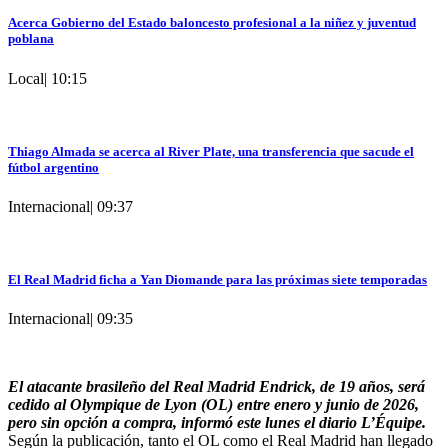
Acerca Gobierno del Estado baloncesto profesional a la niñez y juventud
poblana
Local
|
10:15
Thiago Almada se acerca al River Plate, una transferencia que sacude el
fútbol argentino
Internacional
|
09:37
El Real Madrid ficha a Yan Diomande para las próximas siete temporadas
Internacional
|
09:35
El atacante brasileño del Real Madrid Endrick, de 19 años, será
cedido al Olympique de Lyon (OL) entre enero y junio de 2026,
pero sin opción a compra, informó este lunes el diario L’Équipe.
Según la publicación, tanto el OL como el Real Madrid han llegado