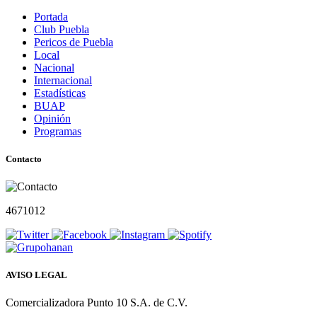
Portada
Club Puebla
Pericos de Puebla
Local
Nacional
Internacional
Estadísticas
BUAP
Opinión
Programas
Contacto
4671012
AVISO LEGAL
Comercializadora Punto 10 S.A. de C.V.