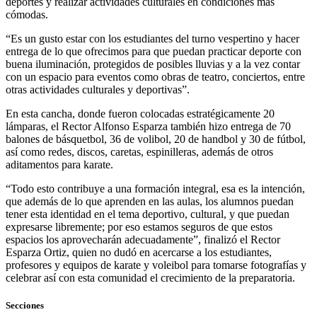
deportes y realizar actividades culturales en condiciones más
cómodas.
“Es un gusto estar con los estudiantes del turno vespertino y hacer
entrega de lo que ofrecimos para que puedan practicar deporte con
buena iluminación, protegidos de posibles lluvias y a la vez contar
con un espacio para eventos como obras de teatro, conciertos, entre
otras actividades culturales y deportivas”.
En esta cancha, donde fueron colocadas estratégicamente 20
lámparas, el Rector Alfonso Esparza también hizo entrega de 70
balones de básquetbol, 36 de volibol, 20 de handbol y 30 de fútbol,
así como redes, discos, caretas, espinilleras, además de otros
aditamentos para karate.
“Todo esto contribuye a una formación integral, esa es la intención,
que además de lo que aprenden en las aulas, los alumnos puedan
tener esta identidad en el tema deportivo, cultural, y que puedan
expresarse libremente; por eso estamos seguros de que estos
espacios los aprovecharán adecuadamente”, finalizó el Rector
Esparza Ortiz, quien no dudó en acercarse a los estudiantes,
profesores y equipos de karate y voleibol para tomarse fotografías y
celebrar así con esta comunidad el crecimiento de la preparatoria.
Secciones