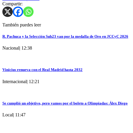
Compartir:
También puedes leer
R. Pachuca y la Selección Sub23 van por la medalla de Oro en JCCyC 2026
Nacional
|
12:38
Vinicius renueva con el Real Madrid hasta 2032
Internacional
|
12:21
Se cumplió un objetivo, pero vamos por el boleto a Olimpiadas: Álex Diego
Local
|
11:47