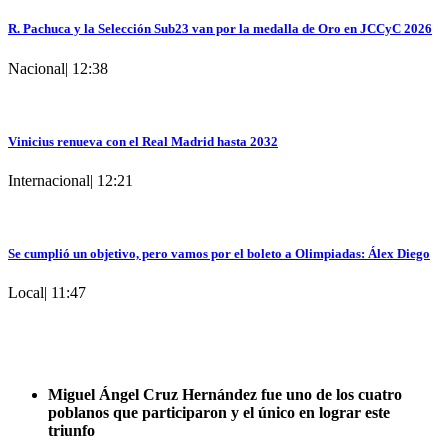
R. Pachuca y la Selección Sub23 van por la medalla de Oro en JCCyC 2026
Nacional
|
12:38
Vinicius renueva con el Real Madrid hasta 2032
Internacional
|
12:21
Se cumplió un objetivo, pero vamos por el boleto a Olimpiadas: Álex Diego
Local
|
11:47
Miguel Ángel Cruz Hernández fue uno de los cuatro
poblanos que participaron y el único en lograr este
triunfo