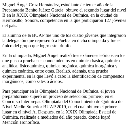
Miguel Ángel Cruz Hernández, estudiante de tercer año de la
Preparatoria Benito Juárez García, obtuvo el segundo lugar del nivel
B en la XXIX Olimpiada Nacional de Química, en la ciudad de
Hermosillo, Sonora, competencia en la que participaron 127 jóvenes
del país.
El alumno de la BUAP fue uno de los cuatro jóvenes que integraron
la delegación que representó a Puebla en dicha olimpiada y fue el
único del grupo que logró este triunfo.
En la olimpiada, Miguel Ángel realizó tres exámenes teóricos en los
que puso a prueba sus conocimientos en química básica, química
analítica, físicoquímica, química orgánica, química inorgánica y
química cuántica, entre otras. Realizó, además, una prueba
experimental en la que llevó a cabo la identificación de compuestos
inorgánicos, como sales o ácidos.
Para participar en la Olimpiada Nacional de Química, el joven
preparatoriano superó un proceso de selección: primero, en el
Concurso Interprepas Olimpiada del Conocimiento de Química del
Nivel Medio Superior BUAP 2019, en el cual obtuvo el primer
lugar en el nivel A. Después, en la XXIX Olimpiada Estatal de
Química, realizada a mediados del año pasado, donde logró
Mención Honorífica.