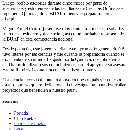
Luego, recibió asesorías durante cinco meses por parte de
académicos y estudiantes de las facultades de Ciencias Químicas e
Ingeniería Química, de la BUAP, quienes lo prepararon en la
disciplina.
Miguel Ángel Cruz dijo sentirse muy contento por estos resultados,
fruto de su esfuerzo y dedicación, así como por haber representado a
la BUAP en esta competencia nacional.
Desde pequeño, este joven estudiante con promedio general de 9.6,
tuvo interés por las ciencias y fue durante la preparatoria cuando se
dio cuenta de su afinidad y gusto por la Química, disciplina en la
cual ha profundizado sus conocimientos, con el apoyo de su asesora
Yadira Ramírez Gaona, docente de la Benito Juárez.
“La ciencia necesita de mucho apoyo en nuestro país y en nuestro
estado, por eso quiero dedicarme a la investigación, para desarrollar
proyectos que beneficien a nuestro país”.
Secciones
Portada
Club Puebla
Pericos de Puebla
Local