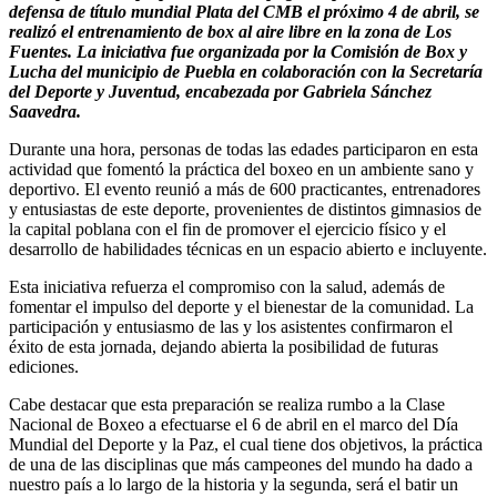
defensa de título mundial Plata del CMB el próximo 4 de abril, se
realizó el entrenamiento de box al aire libre en la zona de Los
Fuentes. La iniciativa fue organizada por la Comisión de Box y
Lucha del municipio de Puebla en colaboración con la Secretaría
del Deporte y Juventud, encabezada por Gabriela Sánchez
Saavedra.
Durante una hora, personas de todas las edades participaron en esta
actividad que fomentó la práctica del boxeo en un ambiente sano y
deportivo. El evento reunió a más de 600 practicantes, entrenadores
y entusiastas de este deporte, provenientes de distintos gimnasios de
la capital poblana con el fin de promover el ejercicio físico y el
desarrollo de habilidades técnicas en un espacio abierto e incluyente.
Esta iniciativa refuerza el compromiso con la salud, además de
fomentar el impulso del deporte y el bienestar de la comunidad. La
participación y entusiasmo de las y los asistentes confirmaron el
éxito de esta jornada, dejando abierta la posibilidad de futuras
ediciones.
Cabe destacar que esta preparación se realiza rumbo a la Clase
Nacional de Boxeo a efectuarse el 6 de abril en el marco del Día
Mundial del Deporte y la Paz, el cual tiene dos objetivos, la práctica
de una de las disciplinas que más campeones del mundo ha dado a
nuestro país a lo largo de la historia y la segunda, será el batir un