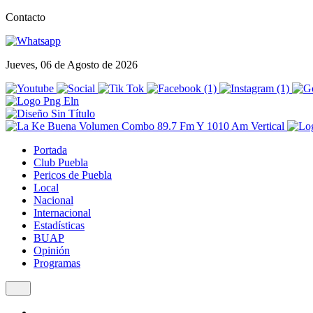
Contacto
Jueves, 06 de Agosto de 2026
Portada
Club Puebla
Pericos de Puebla
Local
Nacional
Internacional
Estadísticas
BUAP
Opinión
Programas