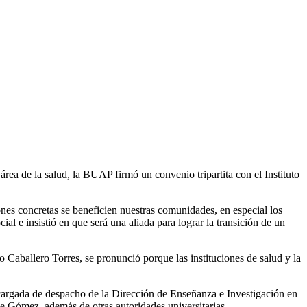
área de la salud, la BUAP firmó un convenio tripartita con el Instituto
nes concretas se beneficien nuestras comunidades, en especial los
cial e insistió en que será una aliada para lograr la transición de un
o Caballero Torres, se pronunció porque las instituciones de salud y la
ncargada de despacho de la Dirección de Enseñanza e Investigación en
 Gómez, además de otras autoridades universitarias.