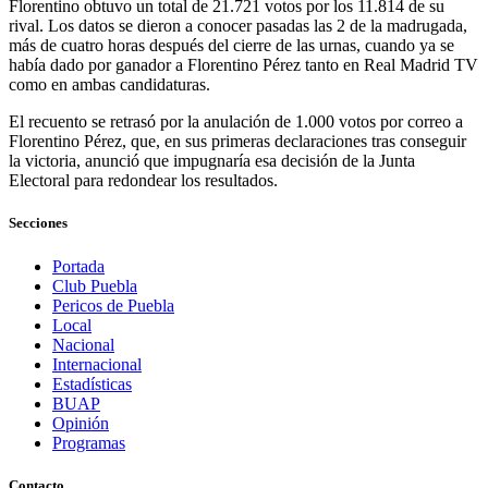
Florentino obtuvo un total de 21.721 votos por los 11.814 de su
rival. Los datos se dieron a conocer pasadas las 2 de la madrugada,
más de cuatro horas después del cierre de las urnas, cuando ya se
había dado por ganador a Florentino Pérez tanto en Real Madrid TV
como en ambas candidaturas.
El recuento se retrasó por la anulación de 1.000 votos por correo a
Florentino Pérez, que, en sus primeras declaraciones tras conseguir
la victoria, anunció que impugnaría esa decisión de la Junta
Electoral para redondear los resultados.
Secciones
Portada
Club Puebla
Pericos de Puebla
Local
Nacional
Internacional
Estadísticas
BUAP
Opinión
Programas
Contacto