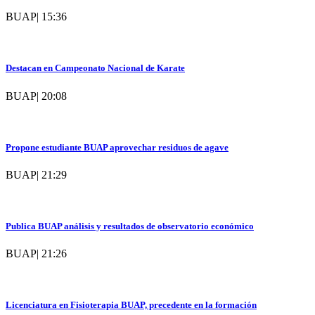
BUAP
|
15:36
Destacan en Campeonato Nacional de Karate
BUAP
|
20:08
Propone estudiante BUAP aprovechar residuos de agave
BUAP
|
21:29
Publica BUAP análisis y resultados de observatorio económico
BUAP
|
21:26
Licenciatura en Fisioterapia BUAP, precedente en la formación