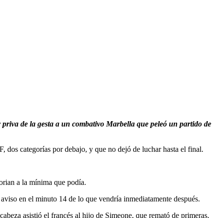
y priva de la gesta a un combativo Marbella que peleó un partido de
dos categorías por debajo, y que no dejó de luchar hasta el final.
orian a la mínima que podía.
 aviso en el minuto 14 de lo que vendría inmediatamente después.
 cabeza asistió el francés al hijo de Simeone, que remató de primeras.