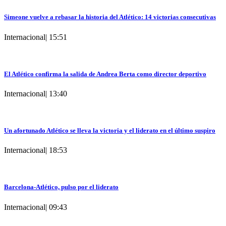
Simeone vuelve a rebasar la historia del Atlético: 14 victorias consecutivas
Internacional
|
15:51
El Atlético confirma la salida de Andrea Berta como director deportivo
Internacional
|
13:40
Un afortunado Atlético se lleva la victoria y el liderato en el último suspiro
Internacional
|
18:53
Barcelona-Atlético, pulso por el liderato
Internacional
|
09:43