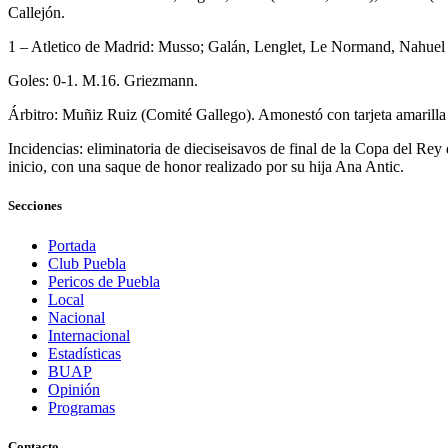
Callejón.
1 – Atletico de Madrid: Musso; Galán, Lenglet, Le Normand, Nahuel M
Goles: 0-1. M.16. Griezmann.
Árbitro: Muñiz Ruiz (Comité Gallego). Amonestó con tarjeta amarilla 
Incidencias: eliminatoria de dieciseisavos de final de la Copa del Re
inicio, con una saque de honor realizado por su hija Ana Antic.
Secciones
Portada
Club Puebla
Pericos de Puebla
Local
Nacional
Internacional
Estadísticas
BUAP
Opinión
Programas
Contacto