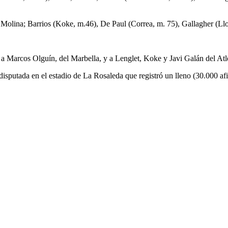
olina; Barrios (Koke, m.46), De Paul (Correa, m. 75), Gallagher (Llor
a Marcos Olguín, del Marbella, y a Lenglet, Koke y Javi Galán del Atlé
y disputada en el estadio de La Rosaleda que registró un lleno (30.000