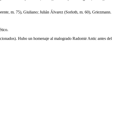
ente, m. 75), Giuliano; Julián Álvarez (Sorloth, m. 60), Griezmann.
tico.
 aficionados). Hubo un homenaje al malogrado Radomir Antic antes del