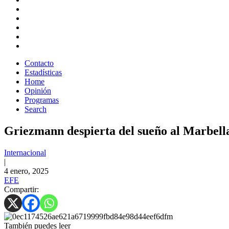
Contacto
Estadísticas
Home
Opinión
Programas
Search
Griezmann despierta del sueño al Marbella y
Internacional
|
4 enero, 2025
EFE
Compartir:
También puedes leer