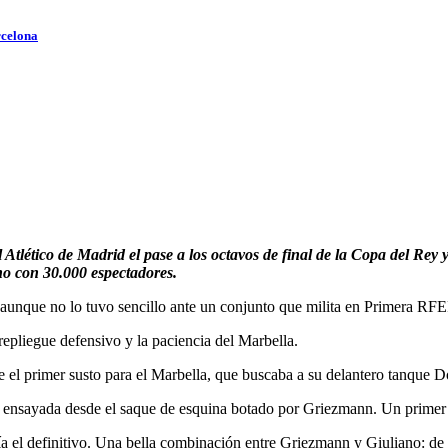
rcelona
Atlético de Madrid el pase a los octavos de final de la Copa del Rey 
no con 30.000 espectadores.
nque no lo tuvo sencillo ante un conjunto que milita en Primera RFEF, 
l repliegue defensivo y la paciencia del Marbella.
el primer susto para el Marbella, que buscaba a su delantero tanque D
ada ensayada desde el saque de esquina botado por Griezmann. Un primer
ería el definitivo. Una bella combinación entre Griezmann y Giuliano: de