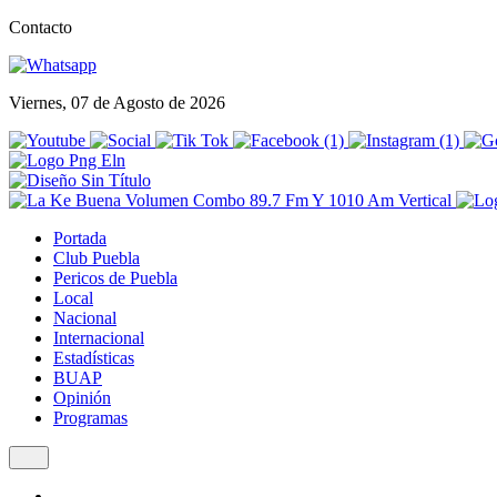
Contacto
Viernes, 07 de Agosto de 2026
Portada
Club Puebla
Pericos de Puebla
Local
Nacional
Internacional
Estadísticas
BUAP
Opinión
Programas